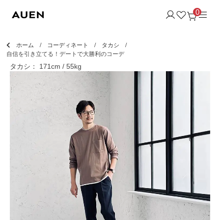
0
ホーム
コーディネート
タカシ
自信を引き立てる！デートで大勝利のコーデ
タカシ： 171cm / 55kg