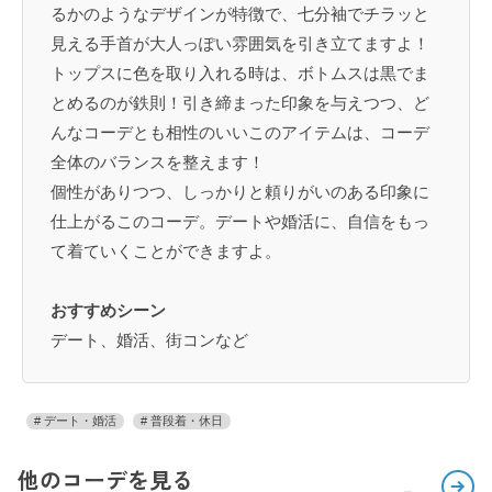
るかのようなデザインが特徴で、七分袖でチラッと
見える手首が大人っぽい雰囲気を引き立てますよ！
トップスに色を取り入れる時は、ボトムスは黒でま
とめるのが鉄則！引き締まった印象を与えつつ、ど
んなコーデとも相性のいいこのアイテムは、コーデ
全体のバランスを整えます！
個性がありつつ、しっかりと頼りがいのある印象に
仕上がるこのコーデ。デートや婚活に、自信をもっ
て着ていくことができますよ。
おすすめシーン
デート、婚活、街コンなど
デート・婚活
普段着・休日
他のコーデを見る