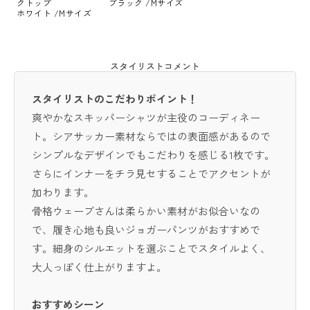
クトップ
ブラック /Mサイズ
ホワイト /Mサイズ
スタイリストコメント
スタイリストのこだわりポイント！
爽やかなスキッパーシャツが主役のコーディネー
ト。シアサッカー素材ならではの表面感があるので
シンプルなデザインでもこだわりを感じる1枚です。
さらにインナーをチラ見セすることでアクセントが
加わります。
骨格ウェーブさんは柔らかい素材がお似合いなの
で、履き心地も良いジョガーパンツがおすすめで
す。細身のシルエットを選ぶことでスタイルよく、
大人っぽく仕上がりますよ。
おすすめシーン