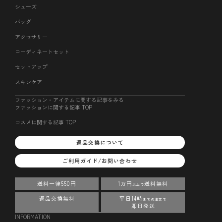
シューズ
バッグ
アクセサリー
コーディネートセット
セットアップ
スキンケア
ファッション・アイテムに関する記事をみる
ファッションに関する記事 TOP
コスメに関する記事 TOP
返品交換について
ご利用ガイド/お問い合わせ
送料一律550円
1万円
送料無料
以上で
返品交換無料
平日14時
までの注文で
即日発送
INFORMATION