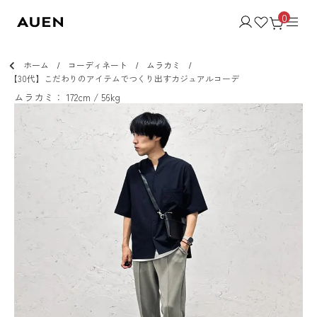
0
ホーム
コーディネート
ムラカミ
【30代】こだわりのアイテムでつくり出すカジュアルコーデ
ムラカミ： 172cm / 56kg