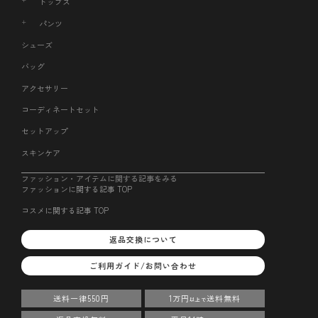
トップス
パンツ
シューズ
バッグ
アクセサリー
コーディネートセット
セットアップ
スキンケア
ファッション・アイテムに関する記事をみる
ファッションに関する記事 TOP
コスメに関する記事 TOP
返品交換について
ご利用ガイド/お問い合わせ
送料一律550円
1万円
送料無料
以上で