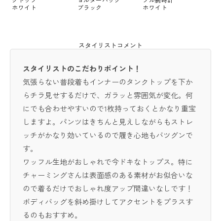
ホワイト
ブラック
ホワイト
スタイリストコメント
スタイリストのこだわりポイント！
気張らない普段着もインナーのタンクトップを下か
らチラ見せするだけで、ガラッと雰囲気が変化。何
にでも合わせやすいので1枚持っておくとかなり重宝
しますよ。パンツはきちんと見えしながらもストレ
ッチがかなり効いているので履き心地もバツグンで
す。
ワッフル生地がおしゃれで今ドキなトップス。特に
チャーミングさんは表面感のある素材がお似合いな
ので着るだけでおしゃれ度アップ間違いなしです！
ボディバッグを斜め掛けしてアクセントをプラスす
るのもおすすめ。