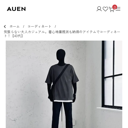
0
ホーム
コーディネート
気張らない大人カジュアル。着心地重視派も納得のアイテムでコーディネー
ト！【40代】