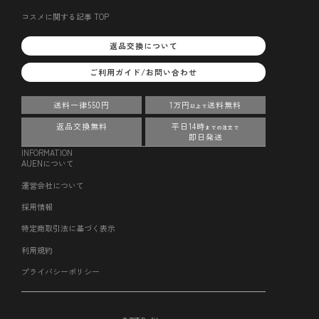
コスメに関する記事 TOP
返品交換について
ご利用ガイド/お問い合わせ
送料一律550円
1万円
送料無料
以上で
返品交換無料
平日14時
までの注文で
即日発送
INFORMATION
AUENについて
運営会社について
採用情報
特定商取引法に基づく表示
利用規約
プライバシーポリシー