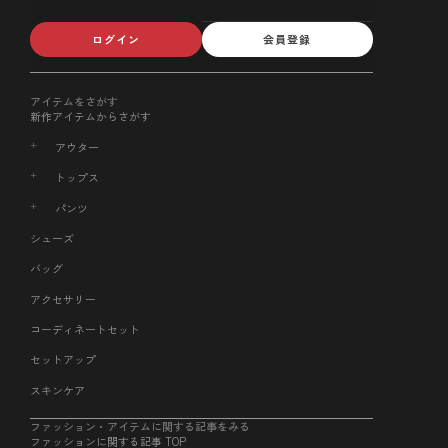
ログイン
会員登録
アイテムをさがす
新作アイテムからさがす
アウター
トップス
パンツ
シューズ
バッグ
アクセサリー
コーディネートセット
セットアップ
スキンケア
ファッション・アイテムに関する記事をみる
ファッションに関する記事 TOP