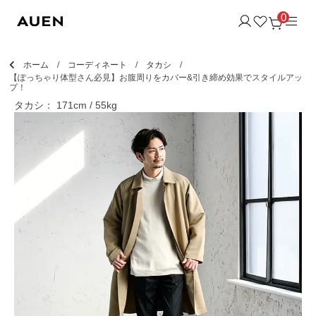
0
ホーム
コーディネート
タカシ
【ぽっちゃり体型さん必見】お腹周りをカバー&引き締め効果でスタイルアッ
プ！
タカシ： 171cm / 55kg