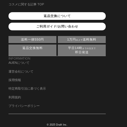
コスメに関する記事 TOP
返品交換について
ご利用ガイド/お問い合わせ
送料一律550円
1万円
送料無料
以上で
返品交換無料
平日14時
までの注文で
即日発送
INFORMATION
AUENについて
運営会社について
採用情報
特定商取引法に基づく表示
利用規約
プライバシーポリシー
© 2025 Draft Inc.