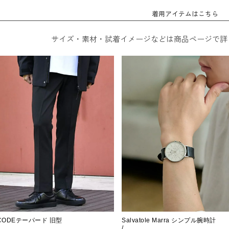
着用アイテムはこちら
サイズ・素材・試着イメージなどは商品ページで詳
CODEテーパード 旧型
Salvatole Marra シンプル腕時計
/