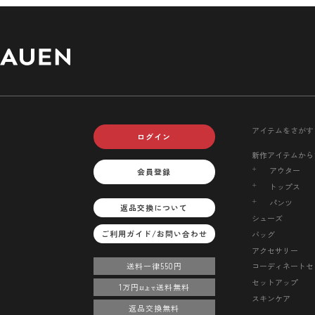
アイテムをさがす
ログイン
新作アイテムから
アウター
会員登録
トップス
パンツ
返品交換について
シューズ
ご利用ガイド/お問い合わせ
バッグ
アクセサリー
送料一律550円
コーディネートセ
セットアップ
1万円
送料無料
以上で
スキンケア
返品交換無料