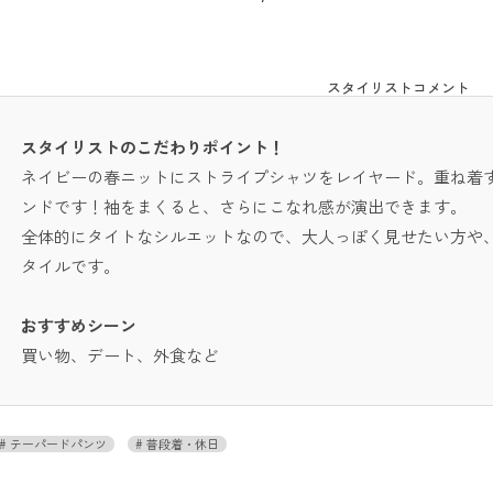
スタイリストコメント
スタイリストのこだわりポイント！
ネイビーの春ニットにストライプシャツをレイヤード。重ね着
ンドです！袖をまくると、さらにこなれ感が演出できます。
全体的にタイトなシルエットなので、大人っぽく見せたい方や
タイルです。
おすすめシーン
買い物、デート、外食など
テーパードパンツ
普段着・休日