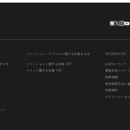
ファッション・アイテムに関する記事をみる
INFORMATION
さがす
ファッションに関する記事 TOP
AUENについて
コスメに関する記事 TOP
運営会社につい
採用情報
特定商取引法に
利用規約
プライバシーポ
ット