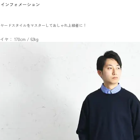
インフォメーション
イヤードスタイルをマスターしておしゃれ上級者に！
イヤ： 170cm / 62kg