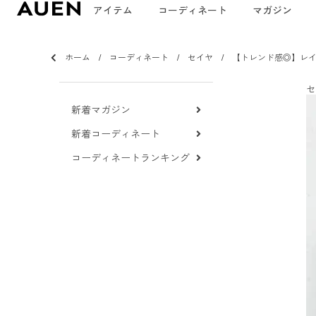
アイテム
コーディネート
マガジン
ホーム
コーディネート
セイヤ
【トレンド感◎】レ
セ
新着マガジン
新着コーディネート
コーディネートランキング