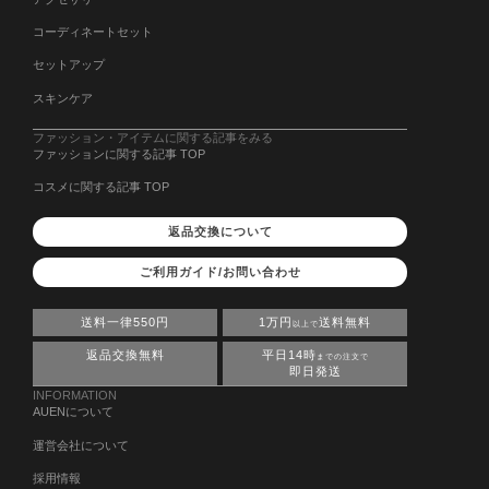
コーディネートセット
セットアップ
スキンケア
ファッション・アイテムに関する記事をみる
ファッションに関する記事 TOP
コスメに関する記事 TOP
返品交換について
ご利用ガイド/お問い合わせ
送料一律550円
1万円
送料無料
以上で
返品交換無料
平日14時
までの注文で
即日発送
INFORMATION
AUENについて
運営会社について
採用情報