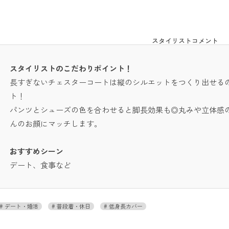
スタイリストコメント
スタイリストのこだわりポイント！
長すぎないチェスターコートは縦のシルエットをつくり出せる
ト！
パンツとシューズの色を合わせると脚長効果も◎丸みや立体感
んのお顔にマッチします。
おすすめシーン
デート、食事など
デート・婚活
普段着・休日
低身長カバー