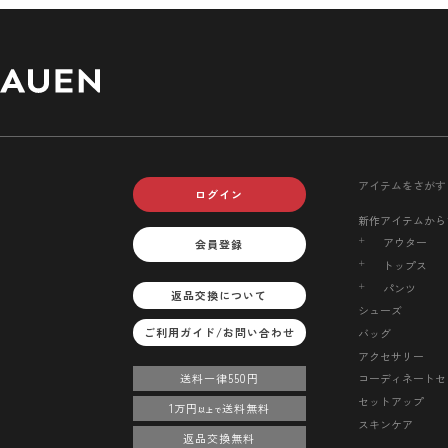
アイテムをさがす
ログイン
新作アイテムから
アウター
会員登録
トップス
パンツ
返品交換について
シューズ
ご利用ガイド/お問い合わせ
バッグ
アクセサリー
送料一律550円
コーディネートセ
セットアップ
1万円
送料無料
以上で
スキンケア
返品交換無料