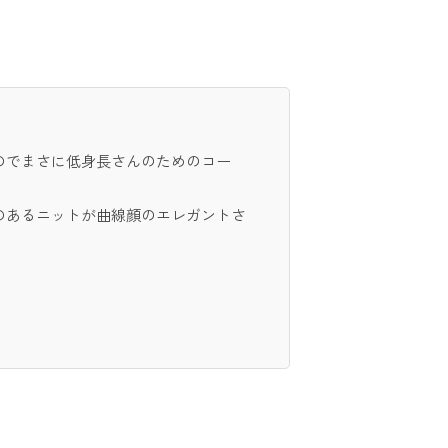
のでまさに低身長さんのためのコー
のあるニットが曲線顔のエレガントさ