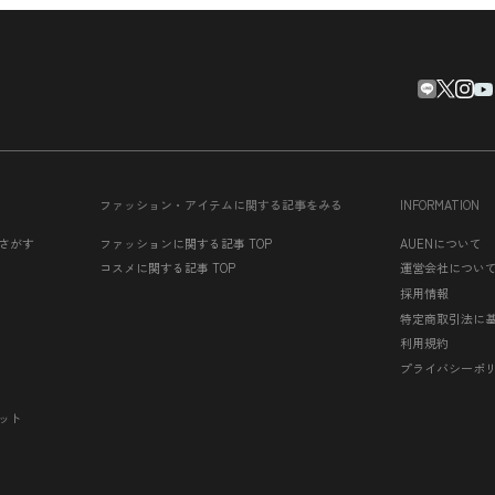
ファッション・アイテムに関する記事をみる
INFORMATION
さがす
ファッションに関する記事 TOP
AUENについて
コスメに関する記事 TOP
運営会社につい
採用情報
特定商取引法に
利用規約
プライバシーポ
ット