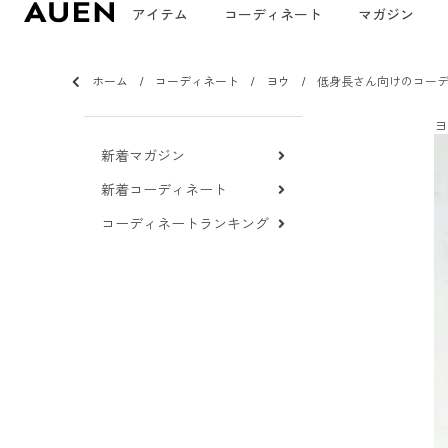
アイテム
コーディネート
マガジン
ホーム
コーディネート
ヨウ
低身長さん向けのコー
ヨ
新着マガジン
新着コーディネート
コーディネートランキング