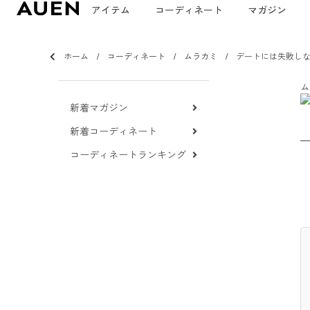
アイテム
コーディネート
マガジン
ホーム
コーディネート
ムラカミ
デートには失敗し
ム
新着マガジン
新着コーディネート
コーディネートランキング