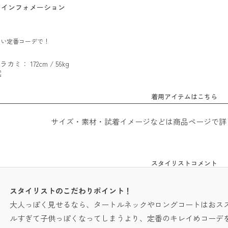
インフォメーション
ない定番コーデで！
ラカミ： 172cm / 56kg
着用アイテムはこちら
サイズ・素材・試着イメージなどは商品ページで詳
スタイリストコメント
スタイリストのこだわりポイント！
大人っぽく見せるなら、タートルネックやロングコートはおス
ルすぎて子供っぽくなってしまうより、定番のキレイめコーデ