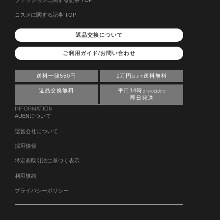
コスメに関する記事 TOP
返品交換について
ご利用ガイド/お問い合わせ
送料一律550円
1万円
送料無料
以上で
返品交換無料
平日14時
までの注文で
即日発送
INFORMATION
AUENについて
運営会社について
採用情報
特定商取引法に基づく表示
利用規約
プライバシーポリシー