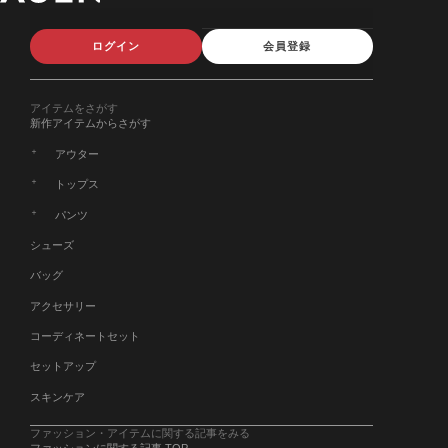
ログイン
会員登録
アイテムをさがす
新作アイテムからさがす
アウター
トップス
パンツ
シューズ
バッグ
アクセサリー
コーディネートセット
セットアップ
スキンケア
ファッション・アイテムに関する記事をみる
ファッションに関する記事 TOP