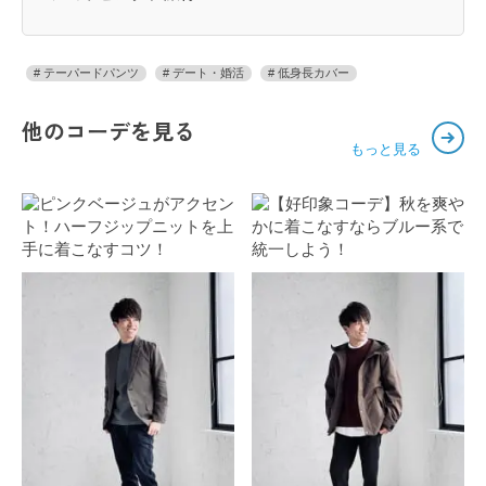
テーパードパンツ
デート・婚活
低身長カバー
他のコーデを見る
もっと見る