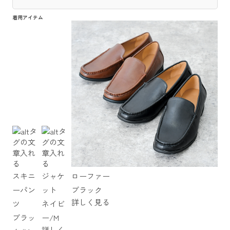
着用アイテム
スキニ
ジャケ
ローファー
ーパン
ット
ブラック
詳しく見る
ツ
ネイビ
ブラッ
ー/M
詳しく