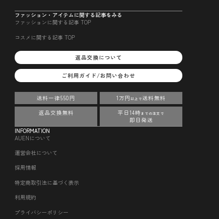
ファッション・アイテムに関する記事をみる
ファッションに関する記事 TOP
コスメに関する記事 TOP
返品交換について
ご利用ガイド/お問い合わせ
送料一律550円
1万円
送料無料
以上で
返品交換無料
平日14時
までの注文で
即日発送
INFORMATION
AUENについて
運営会社について
採用情報
特定商取引法に基づく表示
利用規約
プライバシーポリシー