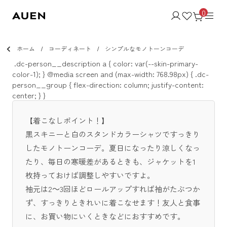
0
ホーム
コーディネート
シンプルなモノトーンコーデ
.dc-person__description a { color: var(--skin-primary-
color-1); } @media screen and (max-width: 768.98px) { .dc-
person__group { flex-direction: column; justify-content:
center; } }
【着こなしポイント！】
黒スキニーと白のスタンドカラーシャツですっきり
したモノトーンコーデ。夏日になったり涼しくなっ
たり、毎日の寒暖差があるときも、ジャケットを1
枚持っておけば調整しやすいですよ。
袖元は2～3回ほどロールアップすれば袖がたぶつか
ず、すっきりときれいに着こなせます！友人と食事
に、お買い物にいくときなどにおすすめです。