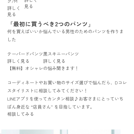
ク/M
見る
詳しく
見る
「最初に買うべき2つのパンツ」
何を買えばいいか悩んでいる男性のためのパンツを作りま
した
テーパードパンツ
黒スキニーパンツ
詳しく見る
詳しく見る
【無料】オシャレの悩み聞きます！
コーディネートやお買い物のサイズ選びで悩んだら、Dコレ
スタイリストに相談してみてください！
LINEアプリを使ってカンタン相談♪お客さまにとっていち
ばん身近な “店員さん” を目指しています。
相談してみる