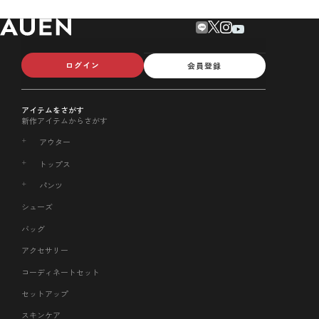
ログイン
会員登録
アイテムをさがす
新作アイテムからさがす
アウター
トップス
パンツ
シューズ
バッグ
アクセサリー
コーディネートセット
セットアップ
スキンケア