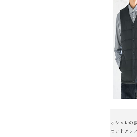
オシャレの
セットアッ