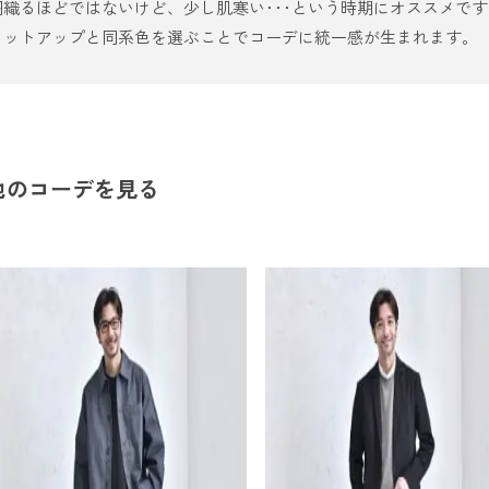
織るほどではないけど、少し肌寒い･･･という時期にオススメです
セットアップと同系色を選ぶことでコーデに統一感が生まれます。
他のコーデを見る