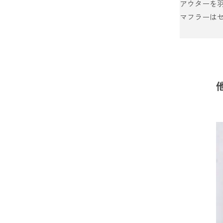
アウターを羽
マフラーは