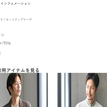
インフォメーション
たり！セットアップコーデ
カシ
㎝/55㎏
着用アイテムを見る