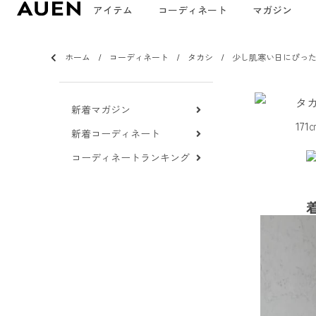
アイテム
コーディネート
マガジン
ホーム
コーディネート
タカシ
少し肌寒い日にぴっ
タ
新着マガジン
171
新着コーディネート
コーディネートランキング