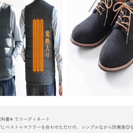
教科書®
でコーディネート
プにベスト＋マフラーを合わせただけの、シンプルながら防寒度◎