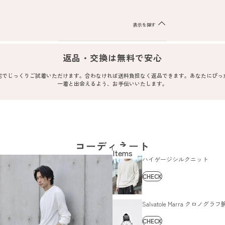
表示を隠す
返品・交換は無料で安心
宅でじっくりご試着いただけます。合わなければ送料負担なく返品できます。あなたにぴっ
一着と出会えるよう、お手伝いいたします。
コーディネート
ハイゲージシルクニット
CHECK
Salvatole Marra クロノグラ
CHECK