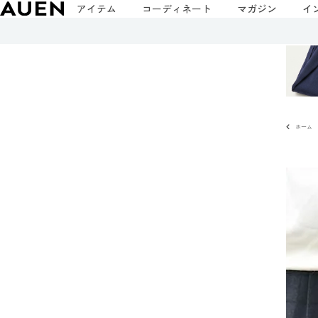
アイテム
コーディネート
マガジン
イ
ホーム