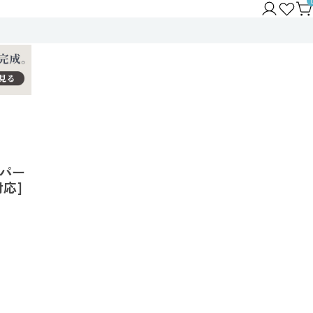
パー
応]