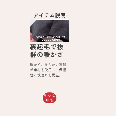
アイテム説明
裏起毛で抜
群の暖かさ
暖かく、柔らかい裏起
毛素材を使用し、保温
性と快適さを両立。
もっと
見る