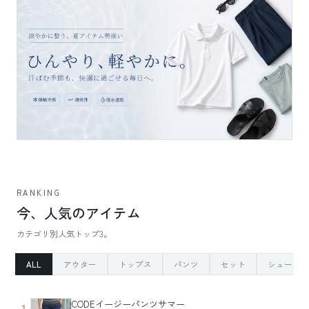
RANKING
今、人気のアイテム
カテゴリ別人気トップ3。
ALL
アウター
トップス
パンツ
セット
シューズ
CODEイージーパンツサマー
1