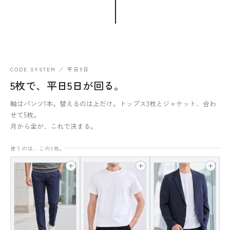
CODE SYSTEM ／ 平日5日
5枚で、平日5日が回る。
軸はパンツ1本。替えるのは上だけ。トップス3枚とジャケット、合わ
せて5枚。
月から金が、これで決まる。
使うのは、この5枚。