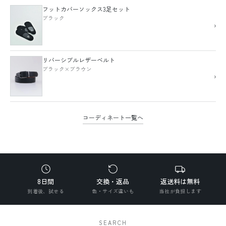
フットカバーソックス3足セット
ブラック
›
リバーシブルレザーベルト
ブラック×ブラウン
›
コーディネート一覧へ
8日間
交換・返品
返送料は無料
到着後、試せる
色・サイズ違いも
当社が負担します
SEARCH