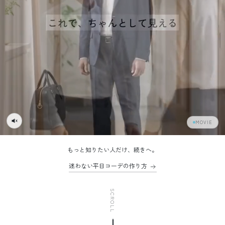
MOVIE
もっと知りたい人だけ、続きへ。
迷わない平日コーデの作り方
SCROLL