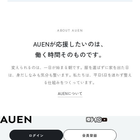
ABOUT AUEN
AUENが応援したいのは、
働く時間そのものです。
変えられるのは、一日が始まる朝です。
服を選ばずに家を出た日
は、身だしなみも気分も整います。
私たちは、平日5日を迷わず整え
る仕組みをつくっています。
AUENについて
ログイン
会員登録