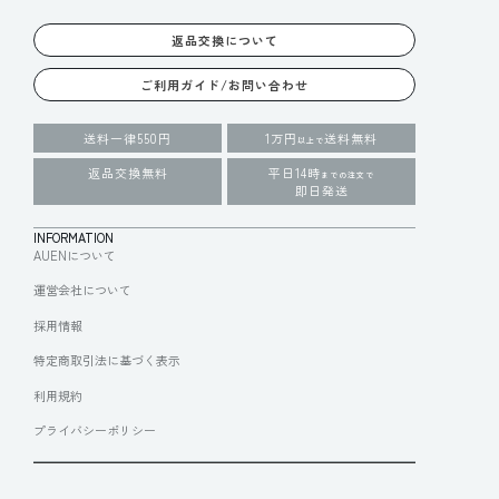
返品交換について
ご利用ガイド/お問い合わせ
送料一律550円
1万円
送料無料
以上で
返品交換無料
平日14時
までの注文で
即日発送
INFORMATION
AUENについて
運営会社について
採用情報
特定商取引法に基づく表示
利用規約
プライバシーポリシー