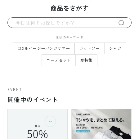
商品をさがす
注目のキーワード
CODEイージーパンツサマー
カットソー
シャツ
コーデセット
夏特集
EVENT
開催中のイベント