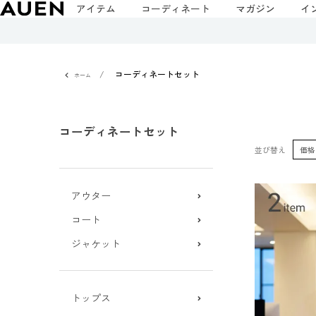
アイテム
コーディネート
マガジン
イ
コーディネートセット
ホーム
コーディネートセット
並び替え
価格
アウター
コート
ジャケット
トップス