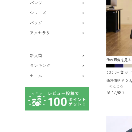
パンツ
シューズ
バッグ
アクセサリー
新入荷
他の画像を見る
ランキング
CODEセッ
セール
¥
20
通常価格
のところ
¥
17,980