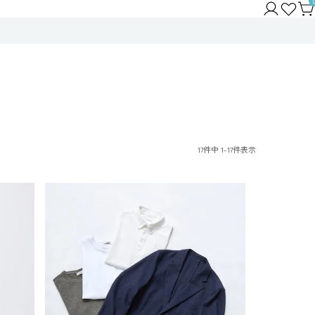
17
件中
1
-
17
件表示