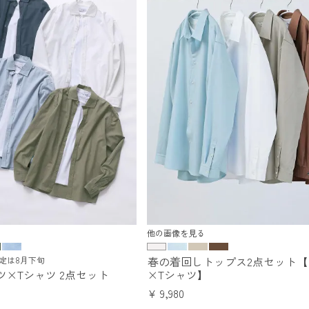
他の画像を見る
春の着回しトップス2点セット【
定は8月下旬
×Tシャツ 2点セット
×Tシャツ】
¥
9,980