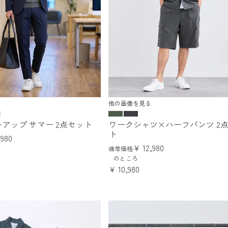
他の画像を見る
トアップ サマー 2点セット
ワークシャツ×ハーフパンツ 2
ト
,980
¥
12,980
通常価格
のところ
¥
10,980