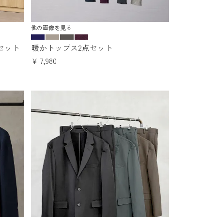
他の画像を見る
セット
暖かトップス2点セット
¥
7,980