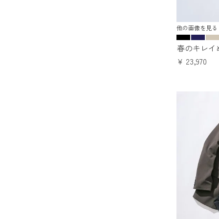
他の画像を見る
春のキレイ
¥
23,970