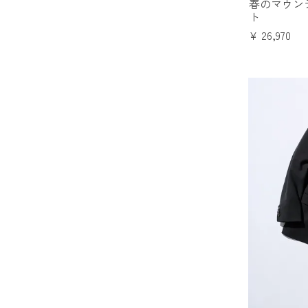
春のマウン
ト
¥
26,970