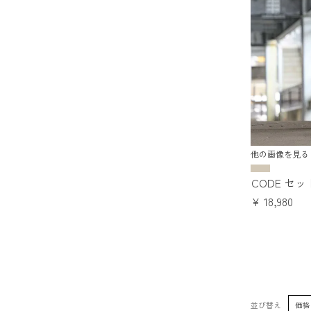
他の画像を見る
CODE セ
¥
18,980
並び替え
価格