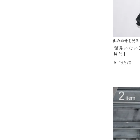
他の画像を見る
間違いない
月号】
¥
19,970