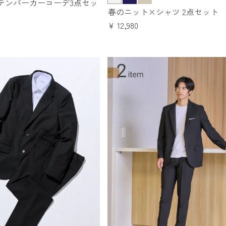
テンパーカーコーデ3点セッ
春のニット×シャツ 2点セット
¥
12,980