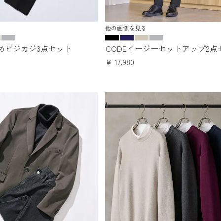
他の画像を見る
めビジカジ3点セット
CODEイージーセットアップ2点
¥
17,980