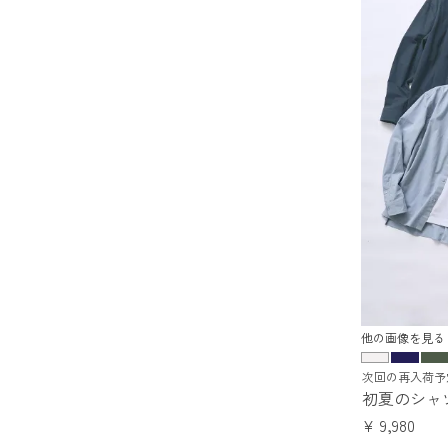
他の画像を見る
次回の再入荷予
初夏のシャツ
¥
9,980