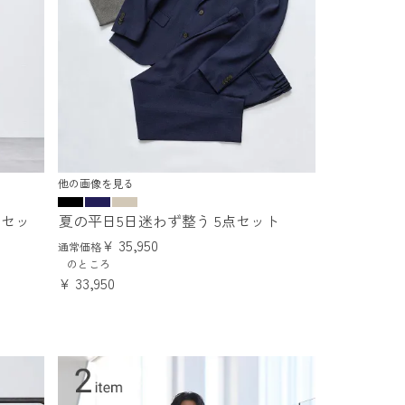
他の画像を見る
点セッ
夏の平日5日迷わず整う 5点セット
¥
35,950
通常価格
のところ
¥
33,950