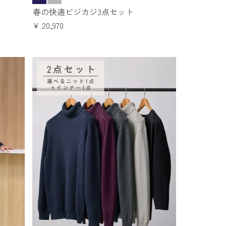
春の快適ビジカジ3点セット
¥
20,970