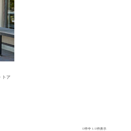
ットア
17
件中
1
-
17
件表示