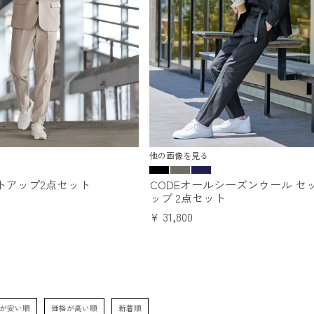
他の画像を見る
ットアップ2点セット
CODEオールシーズンウール セ
ップ 2点セット
¥
31,800
が安い順
価格が高い順
新着順