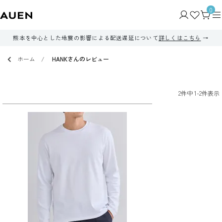
0
熊本を中心とした地震の影響による配送遅延について
詳しくはこちら
ホーム
HANKさんのレビュー
2
件中
1
-
2
件表示