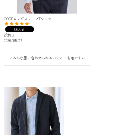
CODEロングスリーブTシャツ
購入者
投稿日
2026/05/17
いろんな服に合わせられるのでとても着やすい