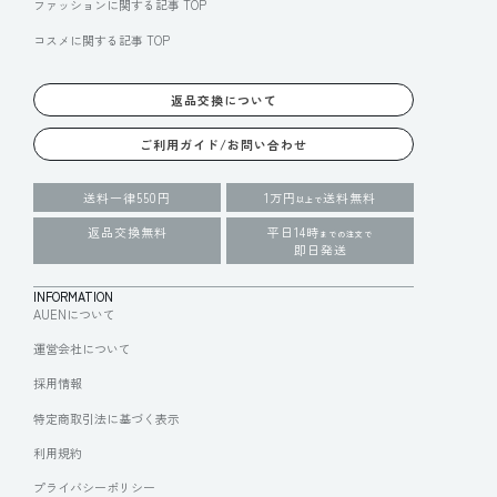
ファッションに関する記事 TOP
コスメに関する記事 TOP
返品交換について
ご利用ガイド/お問い合わせ
送料一律550円
1万円
送料無料
以上で
返品交換無料
平日14時
までの注文で
即日発送
INFORMATION
AUENについて
運営会社について
採用情報
特定商取引法に基づく表示
利用規約
プライバシーポリシー