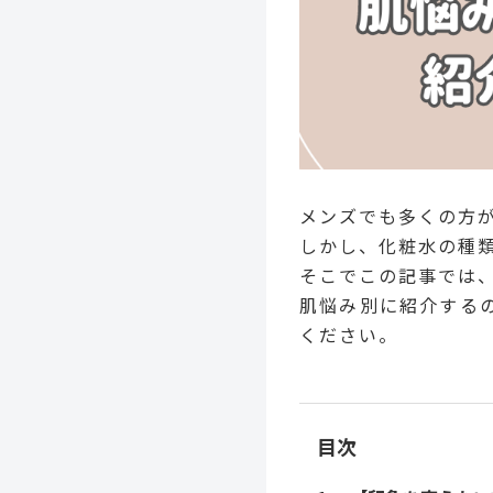
メンズでも多くの方
しかし、化粧水の種
そこでこの記事では、
肌悩み別に紹介する
ください。
目次