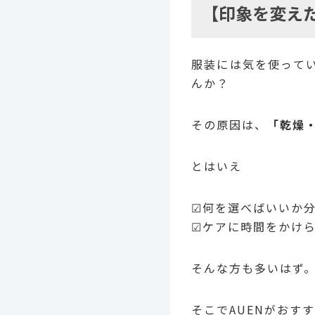
【印象を変え
服装には気を使って
んか？
その原因は、
「乾燥
とはいえ
☑何を選べばいいか
☑ケアに時間をかけ
そんな方も多いはず
そこでAUENがおす