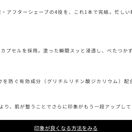
液・アフターシェーブの4役を、これ1本で完結。忙しい
ノカプセルを採用。塗った瞬間スッと浸透し、べたつか
けを防ぐ有効成分（グリチルリチン酸ジカリウム）配
により、肌が整うことでさらに印象がもう一段アップして
印象が良くなる方法をみる