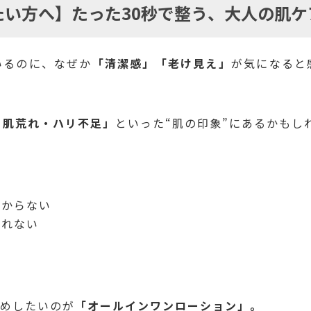
たい方へ】たった30秒で整う、大人の肌ケ
いるのに、なぜか
「清潔感」「老け見え」
が気になると
・肌荒れ・ハリ不足」
といった“肌の印象”にあるかもし
分からない
られない
。
すめしたいのが
「オールインワンローション」。