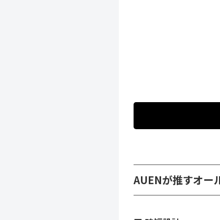
AUENが推すオー