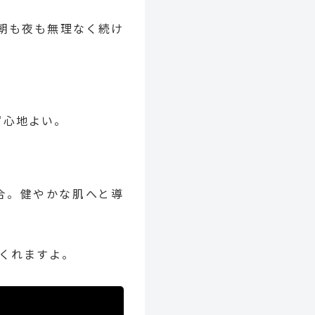
朝も夜も無理なく続け
ず心地よい。
合。健やかな肌へと導
くれますよ。