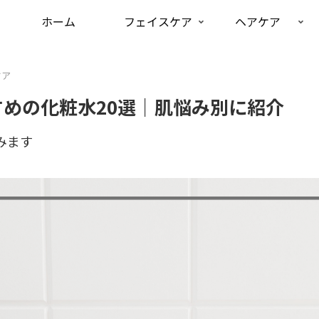
ホーム
フェイスケア
ヘアケア
ケア
めの化粧水20選｜肌悩み別に紹介
みます