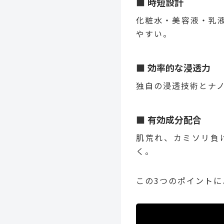
時短設計
化粧水・美容液・乳
やすい。
効率的な浸透力
独自の浸透技術とナ
有効成分配合
肌荒れ、カミソリ負
く。
この3つのポイント