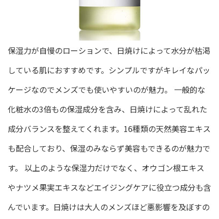
保湿力が自慢のローションで、日焼けによって水分が枯渇
している肌におすすめです。シンプルですがキレイなパッ
ケージなのでメンズでも使いやすいのが魅力。 一般的な
化粧水の3倍もの保湿成分を含み、日焼けによって乱れた
成分バランスを整えてくれます。16種類の天然美容エキス
も配合しており、保湿のみならず美容もできるのが魅力で
す。 以上のような保湿力だけでなく、オウゴン根エキス
やナツメ果実エキスなどエイジングケアに役立つ成分も含
んでいます。日焼けは大人のメンズほど悪影響を及ぼすの