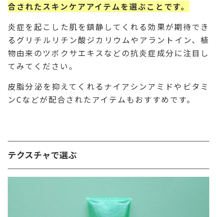
合されたスキンケアアイテムを選ぶことです。
炎症を起こした肌を鎮静してくれる効果が期待でき
るグリチルリチン酸ジカリウムやアラントイン、植
物由来のツボクサエキスなどの抗炎症成分に注目し
てみてください。
皮脂分泌を抑えてくれるナイアシンアミドやビタミ
ンCなどが配合されたアイテムもおすすめです。
テクスチャで選ぶ