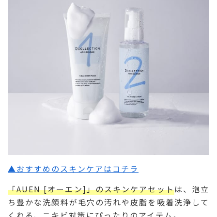
▲おすすめのスキンケアはコチラ
「AUEN [オーエン]」のスキンケアセット
は、泡立
ち豊かな洗顔料が毛穴の汚れや皮脂を吸着洗浄して
くれる、ニキビ対策にぴったりのアイテム。