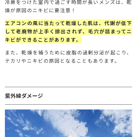
冷房をつけた室内で過ごす時間が長いメンズは、乾
燥が原因のニキビに要注意！
エアコンの風に当たって乾燥した肌は、代謝が低下
して老廃物が上手く排出されず、毛穴が詰まってニ
キビができることがあります。
また、乾燥を補うために皮脂の過剰分泌が起こり、
テカリやニキビの原因となることもあります。
紫外線ダメージ