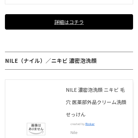
詳細はコチラ
NILE（ナイル）／ニキビ 濃密泡洗顔
NILE 濃密泡洗顔 ニキビ 毛
穴 医薬部外品クリーム洗顔
せっけん
created by
Rinker
Nile