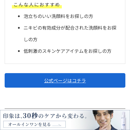
こんな人におすすめ
泡立ちのいい洗顔料をお探しの方
ニキビの有効成分が配合された洗顔料をお探
しの方
低刺激のスキンケアアイテムをお探しの方
公式ページはコチラ
GATSBY（ギャツビー）／薬用EXパーフェクトエマ
ルジョン