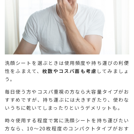
洗顔シートを選ぶときは使用頻度や持ち運びの利便
性をふまえて、
枚数やコスパ面も考慮
してみましょ
う。
毎日使う方やコスパ重視の方なら大容量タイプがお
すすめですが、持ち運ぶには大きすぎたり、使わな
いうちに乾いてしまったりというデメリットも。
時々使用する程度で常に洗顔シートを持ち運びたい
方なら、10～20枚程度のコンパクトタイプがおす