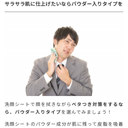
サラサラ肌に仕上げたいならパウダー入りタイプを
洗顔シートで顔を拭きながら
ベタつき対策をするな
ら、パウダー入りタイプ
を選んでみましょう！
洗顔シートのパウダー成分が肌に残って皮脂を吸着