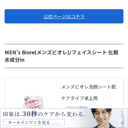
公式ページはコチラ
MEN’s Biore(メンズビオレ)/フェイスシート 化粧
水成分in
メンズビオレ洗顔シート肌
ケアタイプ卓上用
created by
Rinker
メンズビオレ
Amazon