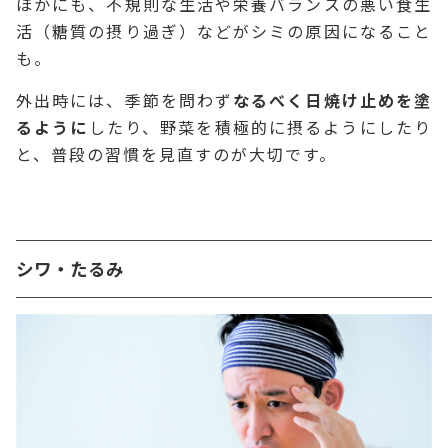
ほかにも、不規則な生活や栄養バランスの悪い食生
活（糖質の摂り過ぎ）などがシミの原因になること
も。
外出時には、季節を問わず
なるべく日焼け止めを塗
るように
したり、野菜を積極的に摂るようにしたり
と、普段の習慣を見直すのが大切です。
シワ・たるみ