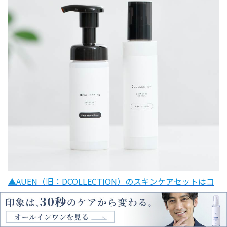
▲AUEN（旧：DCOLLECTION）のスキンケアセットはコ
チラ
「20代の頃にほとんどスキンケアしていなかっ