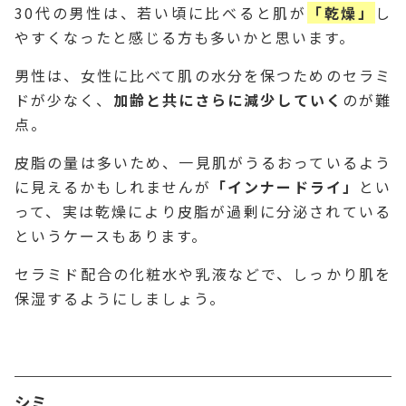
30代の男性は、若い頃に比べると肌が
「乾燥」
し
やすくなったと感じる方も多いかと思います。
男性は、女性に比べて肌の水分を保つためのセラミ
ドが少なく、
加齢と共にさらに減少していく
のが難
点。
皮脂の量は多いため、一見肌がうるおっているよう
に見えるかもしれませんが
「インナードライ」
とい
って、実は乾燥により皮脂が過剰に分泌されている
というケースもあります。
セラミド配合の化粧水や乳液などで、しっかり肌を
保湿するようにしましょう。
シミ