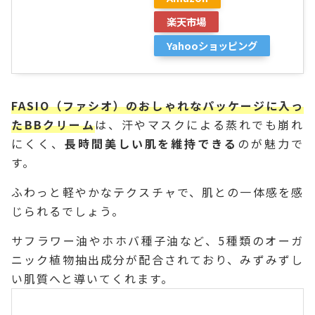
楽天市場
Yahooショッピング
FASIO（ファシオ）のおしゃれなパッケージに入っ
たBBクリーム
は、汗やマスクによる蒸れでも崩れ
にくく、
長時間美しい肌を維持できる
のが魅力で
す。
ふわっと軽やかなテクスチャで、肌との一体感を感
じられるでしょう。
サフラワー油やホホバ種子油など、5種類のオーガ
ニック植物抽出成分が配合されており、みずみずし
い肌質へと導いてくれます。