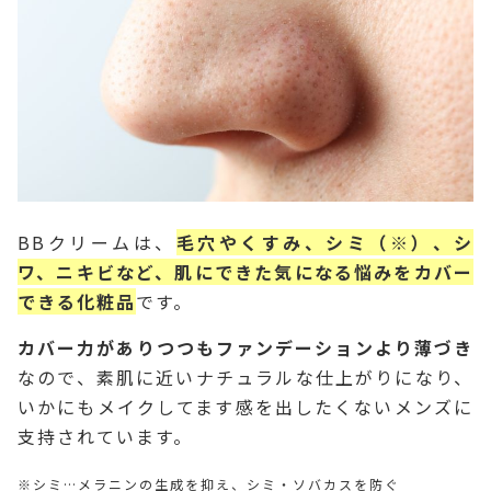
BBクリームは、
毛穴やくすみ、シミ（※）、シ
ワ、ニキビなど、肌にできた気になる悩みをカバー
できる化粧品
です。
カバー力がありつつもファンデーションより薄づき
なので、素肌に近いナチュラルな仕上がりになり、
いかにもメイクしてます感を出したくないメンズに
支持されています。
※シミ…メラニンの生成を抑え、シミ・ソバカスを防ぐ