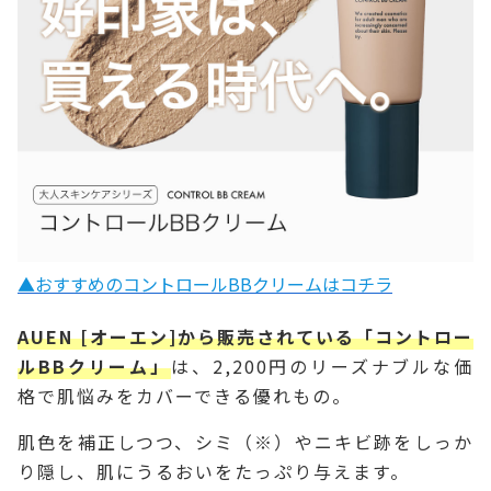
▲おすすめのコントロールBBクリームはコチラ
AUEN [オーエン]から販売されている「コントロー
ルBBクリーム」
は、2,200円のリーズナブルな価
格で肌悩みをカバーできる優れもの。
肌色を補正しつつ、シミ（※）やニキビ跡をしっか
り隠し、肌にうるおいをたっぷり与えます。