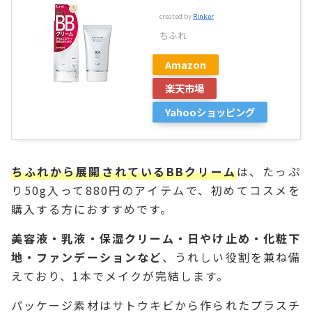
created by
Rinker
ちふれ
Amazon
楽天市場
Yahooショッピング
ちふれから展開されているBBクリーム
は、たっぷ
り50g入って880円のアイテムで、初めてコスメを
購入する方におすすめです。
美容液・乳液・保湿クリーム・日やけ止め・化粧下
地・ファンデーションなど
、うれしい役割を兼ね備
えており、1本でメイクが完結します。
パッケージ素材はサトウキビから作られたプラスチ