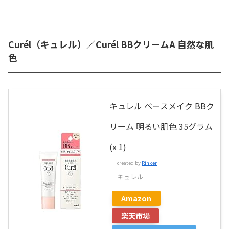
Curél（キュレル）／Curél BBクリームA 自然な肌
色
キュレル ベースメイク BBク
リーム 明るい肌色 35グラム
(x 1)
created by
Rinker
キュレル
Amazon
楽天市場