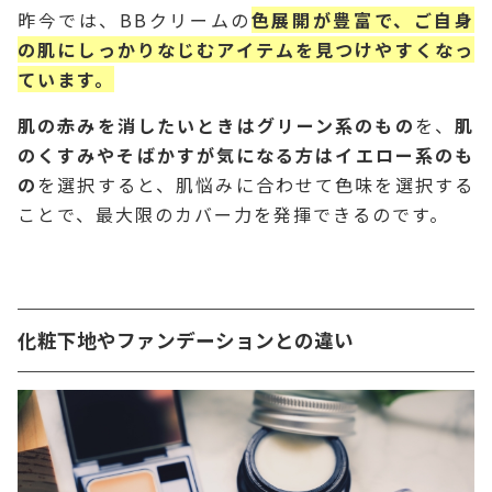
昨今では、BBクリームの
色展開が豊富で、ご自身
の肌にしっかりなじむアイテムを見つけやすくなっ
ています。
肌の赤みを消したいときはグリーン系のもの
を、
肌
のくすみやそばかすが気になる方はイエロー系のも
の
を選択すると、肌悩みに合わせて色味を選択する
ことで、最大限のカバー力を発揮できるのです。
化粧下地やファンデーションとの違い