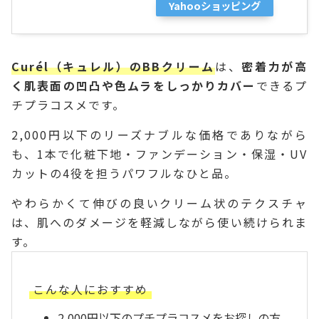
Yahooショッピング
Curél（キュレル）のBBクリーム
は、
密着力が高
く肌表面の凹凸や色ムラをしっかりカバー
できるプ
チプラコスメです。
2,000円以下のリーズナブルな価格でありながら
も、1本で化粧下地・ファンデーション・保湿・UV
カットの4役を担うパワフルなひと品。
やわらかくて伸びの良いクリーム状のテクスチャ
は、肌へのダメージを軽減しながら使い続けられま
す。
こんな人におすすめ
2,000円以下のプチプラコスメをお探しの方