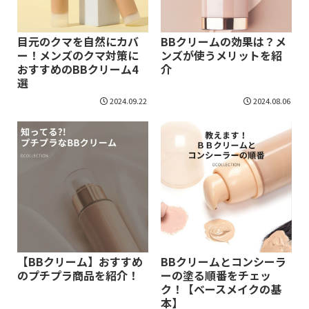
目元のクマを自然にカバ
BBクリームの効果は？メ
ー！メンズのクマ対策に
ンズが使うメリットを紹
おすすめのBBクリーム4
介
選
2024.09.22
2024.08.06
【BBクリーム】おすすめ
BBクリームとコンシーラ
のプチプラ商品を紹介！
ーの塗る順番をチェッ
ク！【ベースメイクの基
本】