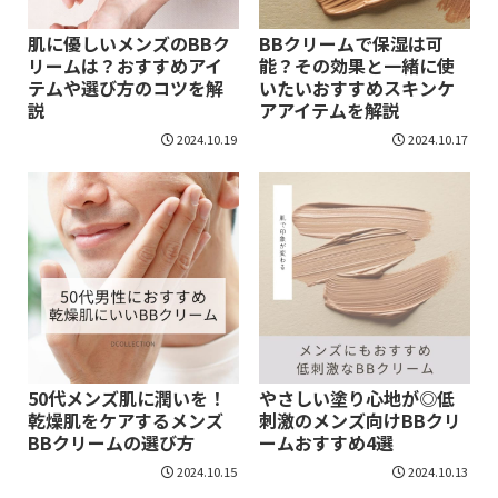
肌に優しいメンズのBBク
BBクリームで保湿は可
リームは？おすすめアイ
能？その効果と一緒に使
テムや選び方のコツを解
いたいおすすめスキンケ
説
アアイテムを解説
2024.10.19
2024.10.17
50代メンズ肌に潤いを！
やさしい塗り心地が◎低
乾燥肌をケアするメンズ
刺激のメンズ向けBBクリ
BBクリームの選び方
ームおすすめ4選
2024.10.15
2024.10.13