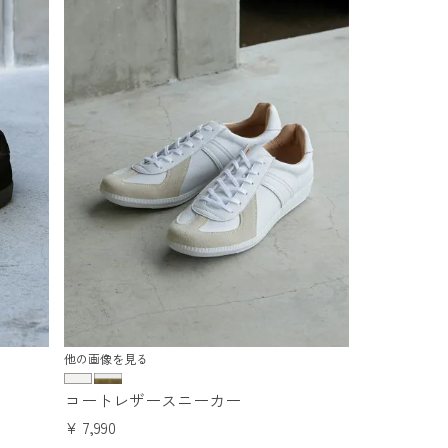
他の画像を見る
コートレザースニーカー
¥
7,990