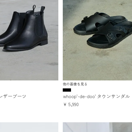
他の画像を見る
レザーブーツ
whoop'-de-doo' タウンサンダル
¥
5,990