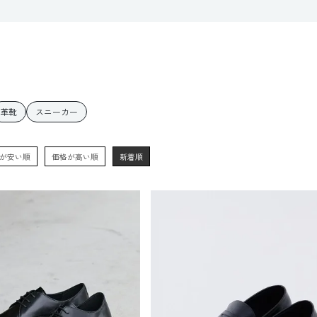
革靴
スニーカー
が安い順
価格が高い順
新着順