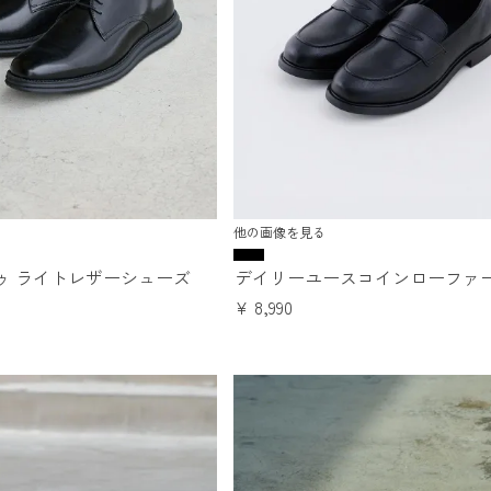
他の画像を見る
ゥ ライトレザーシューズ
デイリーユースコインローファ
¥
8,990