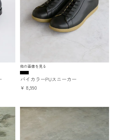
他の画像を見る
ー
バイカラーPUスニーカー
¥
8,990