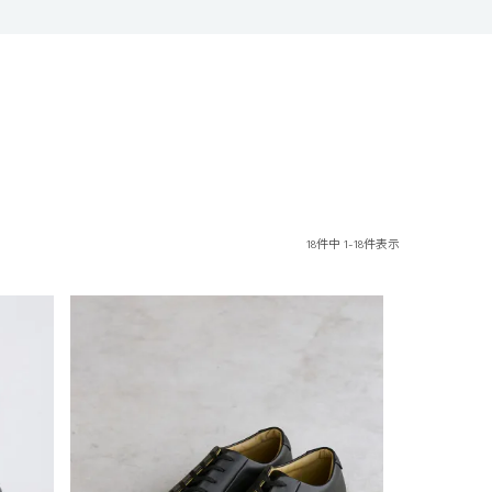
18
件中
1
-
18
件表示