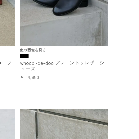
他の画像を見る
ーローフ
whoop'-de-doo'プレーントゥレザーシ
ューズ
¥
14,850