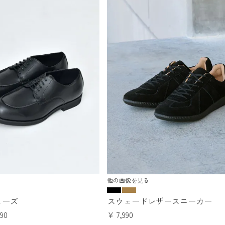
他の画像を見る
ューズ
スウェードレザースニーカー
990
¥
7,990