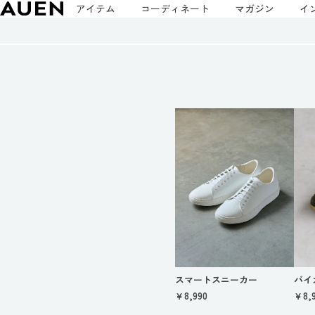
アイテム
コーディネート
マガジン
イ
スマートスニーカー
バイ
￥8,990
￥8,