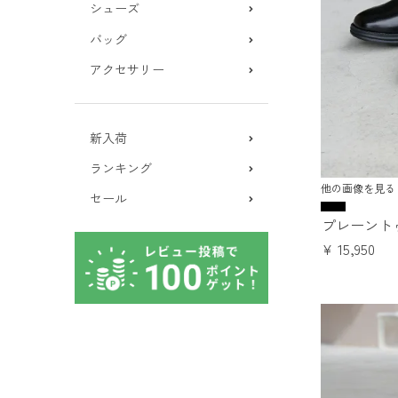
シューズ
バッグ
アクセサリー
新入荷
ランキング
他の画像を見る
セール
プレーント
¥
15,950