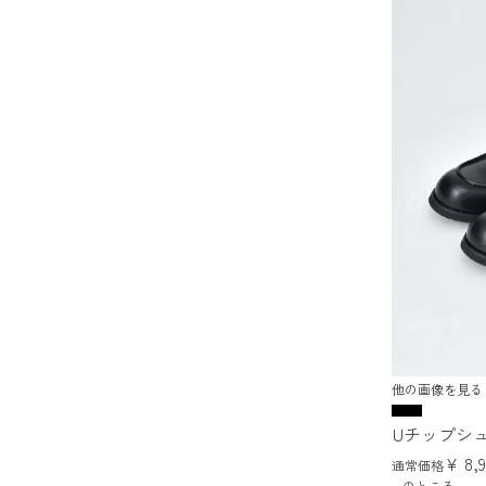
他の画像を見る
Uチップシ
¥
8,
通常価格
のところ