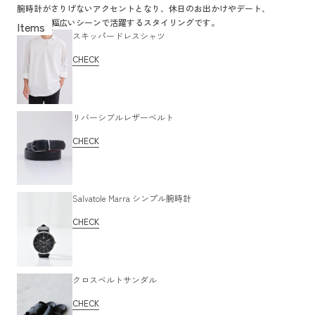
腕時計がさりげないアクセントとなり、休日のお出かけやデート、
食事など幅広いシーンで活躍するスタイリングです。
スキッパードレスシャツ
CHECK
リバーシブルレザーベルト
CHECK
Salvatole Marra シンプル腕時計
CHECK
クロスベルトサンダル
CHECK