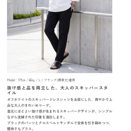
Model : 179㎝ / 66㎏ / L / ブラック(標準丈)着用
抜け感と品を両立した、大人のスキッパースタ
イル
オフホワイトのスキッパードレスシャツを主役にした、爽やかで上
品な大人のきれいめコーデ。
首元にほどよい抜け感が生まれるスキッパーデザインが、シンプル
ながら洗練された印象を演出します。
ブラックのパンツとクロスベルトサンダルで全体を引き締めつつ、
軽快さもプラス。