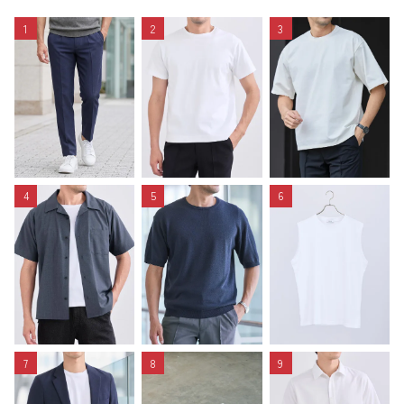
1
2
3
4
5
6
7
8
9