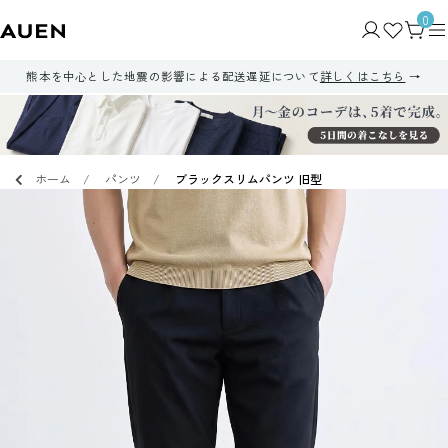
0
熊本を中心とした地震の影響による配送遅延について
詳しくはこちら
ホーム
パンツ
ブラックスリムパンツ 旧型