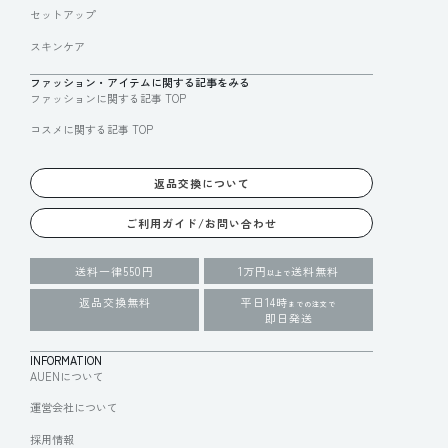
セットアップ
スキンケア
ファッション・アイテムに関する記事をみる
ファッションに関する記事 TOP
コスメに関する記事 TOP
返品交換について
ご利用ガイド/お問い合わせ
送料一律550円
1万円
送料無料
以上で
返品交換無料
平日14時
までの注文で
即日発送
INFORMATION
AUENについて
運営会社について
採用情報