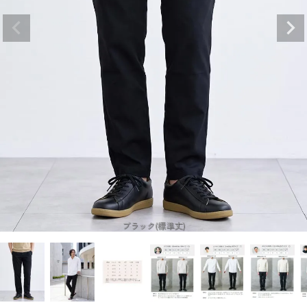
ブラック(標準丈)