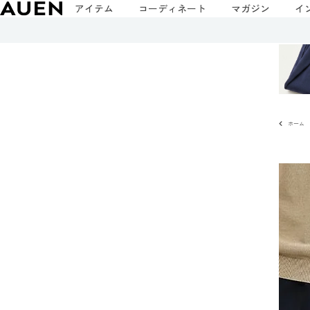
アイテム
コーディネート
マガジン
イ
ホーム