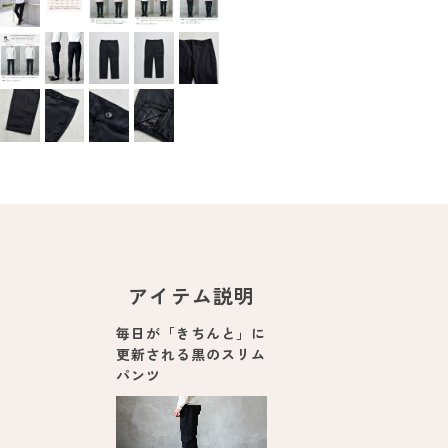
アイテム説明
毎日が「きちんと」に
更新される黒のスリム
パンツ