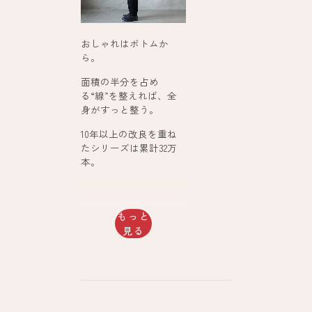
おしゃれはボトムか
ら。
面積の半分を占め
る“線”を整えれば、全
身がすっと整う。
10年以上の改良を重ね
たシリーズは累計32万
本。
もっと
見る