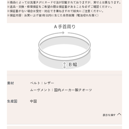
※商品によっては洗濯タグにヌード寸法が記載されておりますが、実寸とは異なります。
※返品・交換・修理保証をご希望の際は保証書があることを必ずご確認ください。
※保証書がない場合は受付・対応でき兼ねますので紛失にご注意ください。
※保証内容：お買い上げ後1年以内に生じた自然故障（電池切れを除く）
素材
ベルト：レザー
ムーヴメント：国内メーカー製クオーツ
生産国
中国
表示を隠す