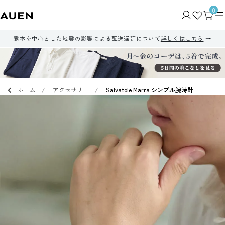
0
熊本を中心とした地震の影響による配送遅延について
詳しくはこちら
ホーム
アクセサリー
Salvatole Marra シンプル腕時計