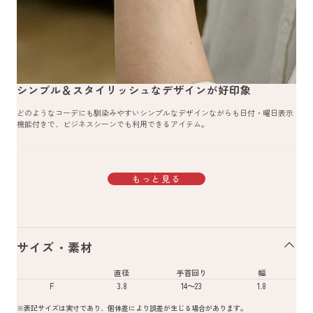
シンプル＆スタイリッシュなデザインが好印象
どのようなコーデにも馴染みやすいシンプルなデザインながらも日付・曜日表示
機能付きで、ビジネスシーンでも利用できるアイテム。
もっと見る
サイズ・素材
直径
手首回り
幅
F
3.8
14～23
1.8
※表記サイズは実寸であり、個体差により誤差が生じる場合があります。