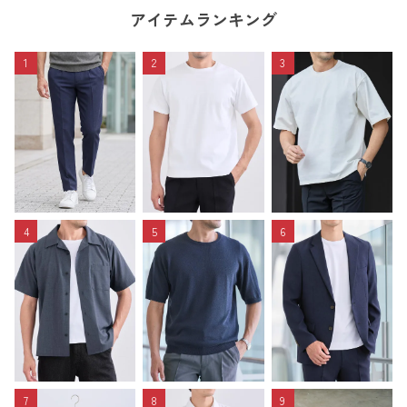
アイテムランキング
1
2
3
4
5
6
7
8
9