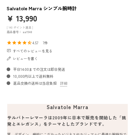
Salvatole Marra シンプル腕時計
¥
13,990
[
140
ポイント進呈 ]
商品番号
aa1548
4.57
7
すべてのレビューを見る
レビューを書く
平日14:00までの注文は即日発送
10,000円以上で送料無料
返品交換の送料は当店負担
詳細
Salvatole Marra
サルバトーレマーラは2009年に日本で販売を開始した「挑
発とエレガンス」をテーマとしたブランドです。
質、デザイン、機能にこだわったビジネスやカジュアルに最適な腕時計で