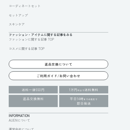
コーディネートセット
セットアップ
スキンケア
ファッション・アイテムに関する記事をみる
ファッションに関する記事 TOP
コスメに関する記事 TOP
返品交換について
ご利用ガイド/お問い合わせ
送料一律550円
1万円
送料無料
以上で
返品交換無料
平日14時
までの注文で
即日発送
INFORMATION
AUENについて
運営会社について