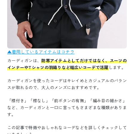
▲着用しているアイテムはコチラ
カーディガンは、
防寒アイテムとしてだけではなく、スーツの
インナーやTシャツの羽織りなど幅広いコーデで活躍
します。
カーディガンを使ったコーデはキレイめとカジュアルのバラン
スが取れるので、大人のメンズにおすすめです。
「襟付き」「襟なし」「前ボタンの有無」「編み目の細かさ」
など、カーディガンと一口に言ってもさまざまな種類がありま
す。
この記事で特徴やおしゃれなコーデなどを詳しくチェックして