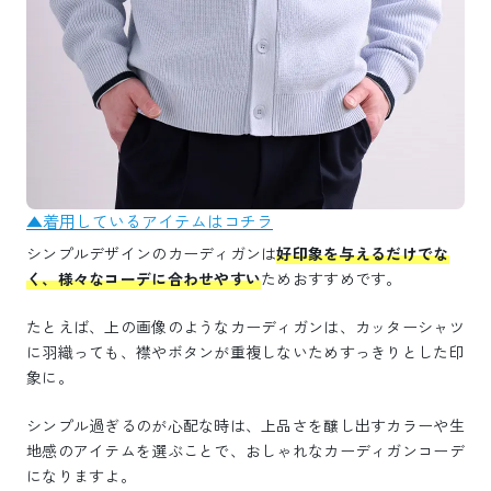
▲着用しているアイテムはコチラ
シンプルデザインのカーディガンは
好印象を与えるだけでな
く、様々なコーデに合わせやすい
ためおすすめです。
たとえば、上の画像のようなカーディガンは、カッターシャツ
に羽織っても、襟やボタンが重複しないためすっきりとした印
象に。
シンプル過ぎるのが心配な時は、上品さを醸し出すカラーや生
地感のアイテムを選ぶことで、おしゃれなカーディガンコーデ
になりますよ。