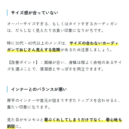
サイズ感が合っていない
オーバーサイズすぎる、もしくはタイトすぎるカーディガン
は、だらしなく見えたり古臭い印象になりがちです。
特に30代・40代以上のメンズは、
サイズの合わないカーディ
ガンでおじさん見えする危険
があるため注意しましょう。
【改善ポイント】：肩線が合い、身幅は程よく余裕のあるサイ
ズを選ぶことで、清潔感と今っぽさを両立できます。
インナーとのバランスが悪い
厚手のインナーや首元が詰まりすぎたトップスを合わせると、
重たい印象になります。
見た目がモコモコと
着ぶくれしてしまうだけでなく、着心地も
窮屈
に。