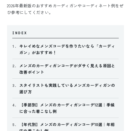
2026年最新版のおすすめカーディガンやコーディネート例をぜ
ひ参考にしてください。
INDEX
キレイめなメンズコーデを作りたいなら「カーディ
1.
ガン」がおすすめ！
メンズのカーディガンコーデがダサく見える原因と
2.
改善ポイント
スタイリストも実践しているメンズカーディガンの
3.
選び方
【季節別】メンズのカーディガンコーデ12選｜季候
4.
に合った着こなし例
【年代別】メンズのカーディガンコーデ10選｜年相
5.
応の着こなし例