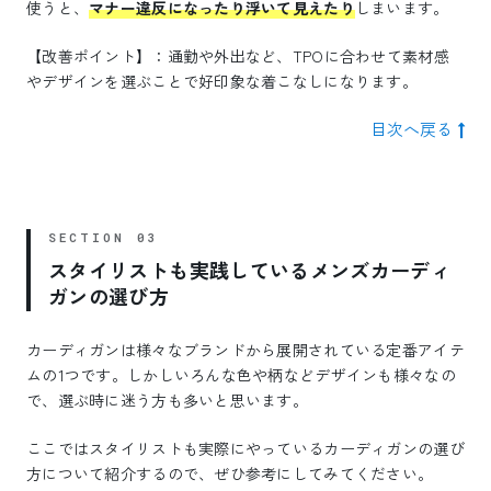
使うと、
マナー違反になったり浮いて見えたり
しまいます。
【改善ポイント】：通勤や外出など、TPOに合わせて素材感
やデザインを選ぶことで好印象な着こなしになります。
目次へ戻る
スタイリストも実践しているメンズカーディ
ガンの選び方
カーディガンは様々なブランドから展開されている定番アイテ
ムの1つです。しかしいろんな色や柄などデザインも様々なの
で、選ぶ時に迷う方も多いと思います。
ここではスタイリストも実際にやっているカーディガンの選び
方について紹介するので、ぜひ参考にしてみてください。