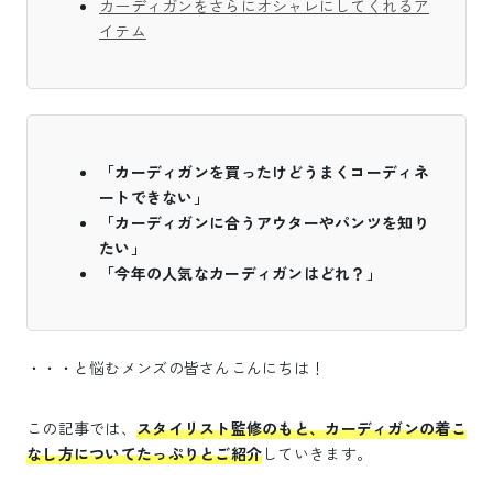
カーディガンをさらにオシャレにしてくれるア
イテム
「カーディガンを買ったけどうまくコーディネ
ートできない」
「カーディガンに合うアウターやパンツを知り
たい」
「今年の人気なカーディガンはどれ？」
・・・と悩むメンズの皆さんこんにちは！
この記事では、
スタイリスト監修のもと、カーディガンの着こ
なし方についてたっぷりとご紹介
していきます。