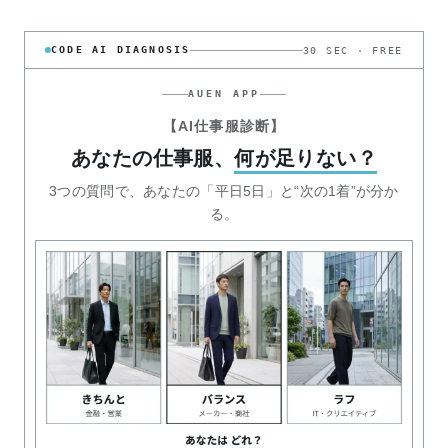
CODE AI DIAGNOSIS
30 SEC · FREE
AUEN APP
【AI仕事服診断】
あなたの仕事服、
何が足りない？
3つの質問で、あなたの「平日5日」と“次の1着”が分か
る。