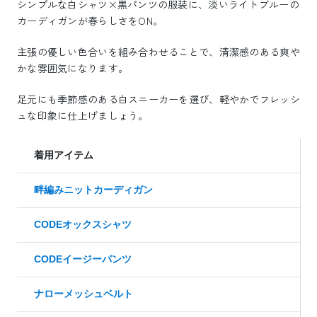
シンプルな白シャツ×黒パンツの服装に、淡いライトブルーの
カーディガンが春らしさをON。
主張の優しい色合いを組み合わせることで、清潔感のある爽や
かな雰囲気になります。
足元にも季節感のある白スニーカーを選び、軽やかでフレッシ
ュな印象に仕上げましょう。
着用アイテム
畔編みニットカーディガン
CODEオックスシャツ
CODEイージーパンツ
ナローメッシュベルト