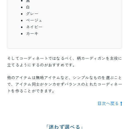
黒
白
グレー
ベージュ
ネイビー
カーキ
そしてコーディネートではなるべく、柄カーディガンを主役に
立てるようにするのがおすすめです。
他のアイテムは無地アイテムなど、シンプルなものを選ぶこと
で、アイテム同士がケンカせずバランスのとれたコーディネー
トを作ることができます。
目次へ戻る
「迷わず選べる」