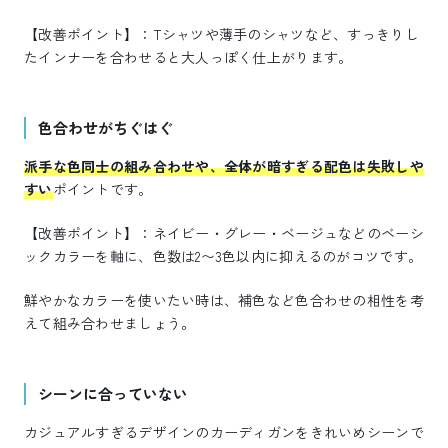
【改善ポイント】：Tシャツや薄手のシャツなど、すっきりし
たインナーを合わせると大人っぽく仕上がります。
色合わせがちぐはぐ
派手な色同士の組み合わせや、全体が暗すぎる配色は失敗しや
すい
ポイントです。
【改善ポイント】：ネイビー・グレー・ベージュなどのベーシ
ックカラーを軸に、色数は2〜3色以内に抑えるのがコツです。
鮮やかなカラーを使いたい時は、補色など色合わせの相性を考
えて組み合わせましょう。
シーンに合っていない
カジュアルすぎるデザインのカーディガンをきれいめシーンで