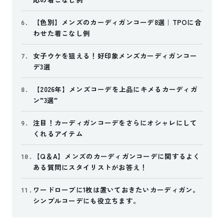
【色別】メンズのカーディガンコーデ8選｜TPOに合
6.
わせた着こなし例
女子ウケを狙える！好印象メンズカーディガンコー
7.
デ3選
【2026年】メンズコーデを上品にキメるカーディガ
8.
ン”3選”
注目！カーディガンコーデをさらにオシャレにして
9.
くれるアイテム
【Q＆A】メンズのカーディガンコーデに関するよく
10.
ある質問にスタイリストがお答え！
ワードローブに1枚は置いておきたいカーディガン。
11.
シンプルコーデにも役立ちます。