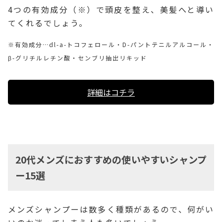
4つの有効成分（※）で頭皮を整え、美髪へと導い
てくれるでしょう。
※有効成分…dl-a-トコフェロール・D-パントテニルアルコール・
β-グリチルレチン酸・センブリ抽出リキッド
詳細はコチラ
20代メンズにおすすめの使いやすいシャンプ
ー15選
メンズシャンプーは数多く種類があるので、何がい