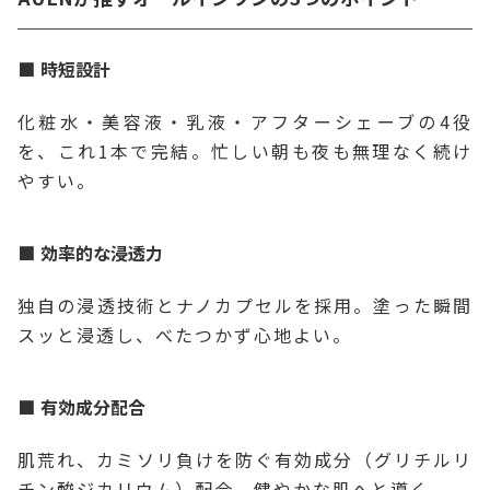
時短設計
化粧水・美容液・乳液・アフターシェーブの4役
を、これ1本で完結。忙しい朝も夜も無理なく続け
やすい。
効率的な浸透力
独自の浸透技術とナノカプセルを採用。塗った瞬間
スッと浸透し、べたつかず心地よい。
有効成分配合
肌荒れ、カミソリ負けを防ぐ有効成分（グリチルリ
チン酸ジカリウム）配合。健やかな肌へと導く。