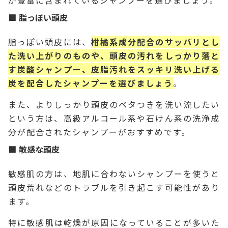
が豊富に含まれているシャンプーを選びましょう。
脂っぽい頭皮
脂っぽい頭皮には、
柑橘系成分配合のサッパリとし
た洗い上がりのものや、頭皮の汚れをしっかり落と
す炭酸シャンプー、皮脂汚れをスッキリ洗い上げる
炭を配合したシャンプーを選びましょう
。
また、よりしっかり頭皮のベタつきを洗い流したい
という方は、高級アルコール系や石けん系の洗浄成
分が配合されたシャンプーがおすすめです。
敏感な頭皮
敏感肌の方は、地肌に合わないシャンプーを使うと
頭皮荒れなどのトラブルを引き起こす可能性があり
ます。
特に敏感肌は乾燥が原因になっていることが多いた