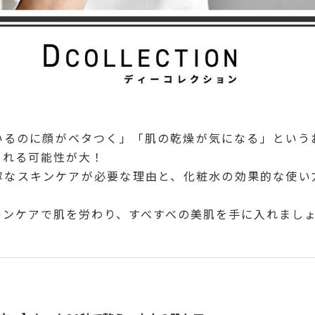
いるのに顔がベタつく」「肌の乾燥が気になる」という
られる可能性が大！
寧なスキンケアが必要な理由と、化粧水の効果的な使い
キンケアで肌を労わり、すべすべの美肌を手に入れまし