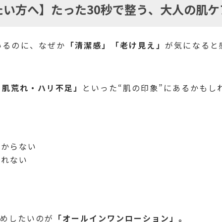
たい方へ】たった30秒で整う、大人の肌ケ
いるのに、なぜか
「清潔感」「老け見え」
が気になると
・肌荒れ・ハリ不足」
といった“肌の印象”にあるかもし
分からない
られない
。
すめしたいのが
「オールインワンローション」。