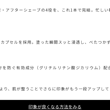
液・アフターシェーブの4役を、これ1本で完結。忙しい
ノカプセルを採用。塗った瞬間スッと浸透し、べたつか
けを防ぐ有効成分（グリチルリチン酸ジカリウム）配
により、肌が整うことでさらに印象がもう一段アップして
印象が良くなる方法をみる