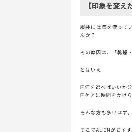
【印象を変え
服装には気を使って
んか？
その原因は、
「乾燥
とはいえ
☑何を選べばいいか
☑ケアに時間をかけ
そんな方も多いはず
そこでAUENがおす