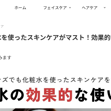
ホーム
フェイスケア
ヘアケア
ケア
水を使ったスキンケアがマスト！効果的
みます