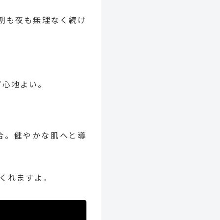
朝も夜も無理なく続け
ず心地よい。
合。健やかな肌へと導
くれますよ。