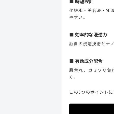
時短設計
化粧水・美容液・乳
やすい。
効率的な浸透力
独自の浸透技術とナ
有効成分配合
肌荒れ、カミソリ負
く。
この3つのポイント