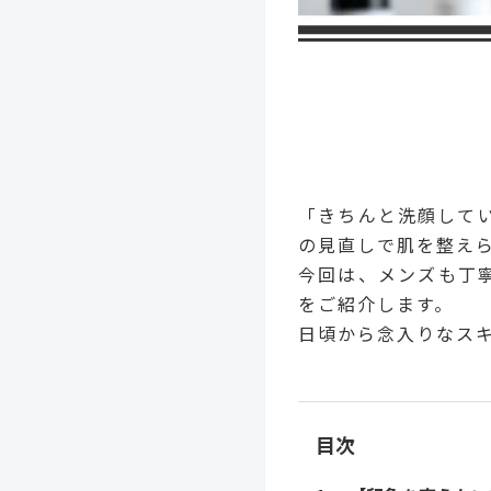
「きちんと洗顔して
の見直しで肌を整え
今回は、メンズも丁
をご紹介します。
日頃から念入りなス
目次