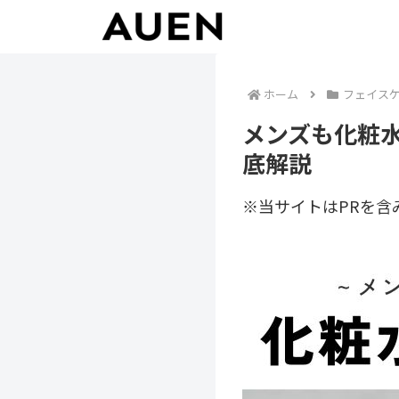
ホーム
フェイス
メンズも化粧
底解説
※当サイトはPRを含