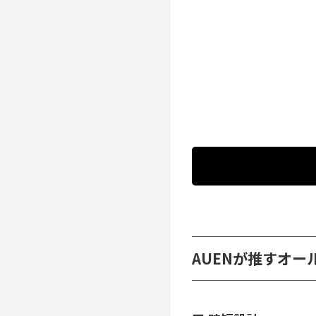
AUENが推すオー