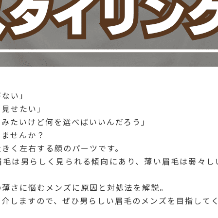
がない」
く見せたい」
てみたいけど何を選べばいいんだろう」
いませんか？
大きく左右する顔のパーツです。
眉毛は男らしく見られる傾向にあり、薄い眉毛は弱々し
の薄さに悩むメンズに原因と対処法を解説。
紹介しますので、ぜひ男らしい眉毛のメンズを目指して