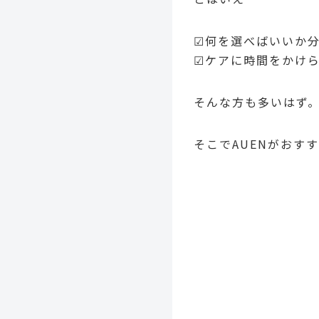
☑何を選べばいいか
☑ケアに時間をかけ
そんな方も多いはず
そこでAUENがおす