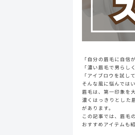
「自分の眉毛に自信
「濃い眉毛で男らし
「アイブロウを試し
そんな風に悩んでは
眉毛は、第一印象を
濃くはっきりとした
があります。
この記事では、眉毛
おすすめアイテムも