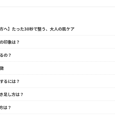
方へ】たった30秒で整う、大人の肌ケア
の印象は？
るの？
徴
するには？
き足し方は？
方は？