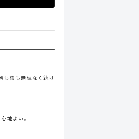
朝も夜も無理なく続け
ず心地よい。