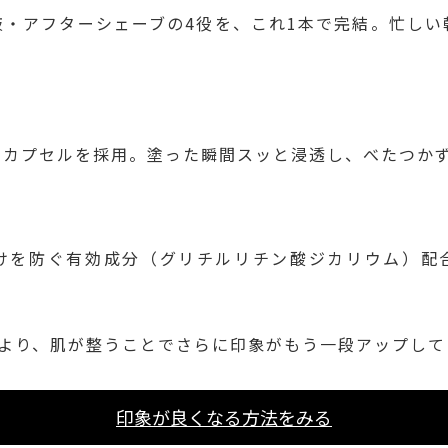
液・アフターシェーブの4役を、これ1本で完結。忙しい
ノカプセルを採用。塗った瞬間スッと浸透し、べたつか
けを防ぐ有効成分（グリチルリチン酸ジカリウム）配
により、肌が整うことでさらに印象がもう一段アップして
印象が良くなる方法をみる