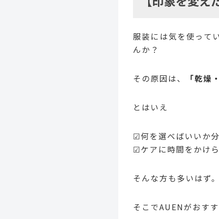
【印象を変え
服装には気を使って
んか？
その原因は、
「乾燥
とはいえ
☑何を選べばいいか
☑ケアに時間をかけ
そんな方も多いはず
そこでAUENがおす