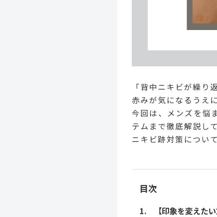
「背中ニキビが繰り
赤みが気になるうえ
今回は、メンズを悩
テムまで徹底解説し
ニキビ跡対策につい
目次
【印象を変えたい