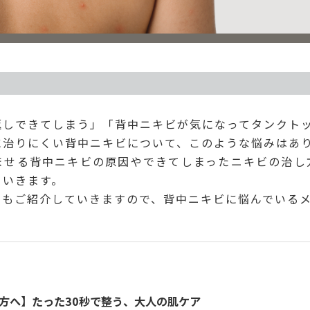
返しできてしまう」「背中ニキビが気になってタンクト
に治りにくい背中ニキビについて、このような悩みはあ
ませる背中ニキビの原因やできてしまったニキビの治し
ていきます。
てもご紹介していきますので、背中ニキビに悩んでいる
方へ】たった30秒で整う、大人の肌ケア