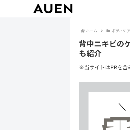
ホーム
ボディケ
背中ニキビの
も紹介
※当サイトはPRを含