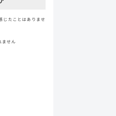
ア
感じたことはありませ
れません