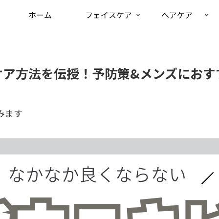
ホーム
フェイスケア
ヘアケア
ア
ケア方法を伝授！予防策&メンズにおす
みます