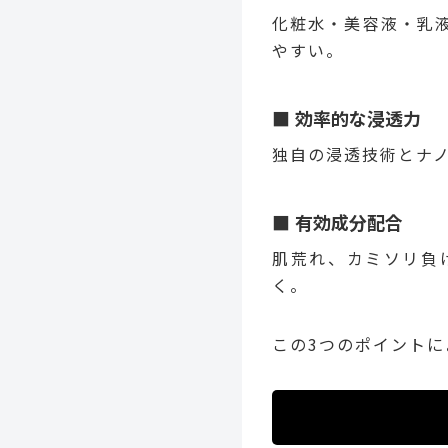
化粧水・美容液・乳
やすい。
効率的な浸透力
独自の浸透技術とナ
有効成分配合
肌荒れ、カミソリ負
く。
この3つのポイント