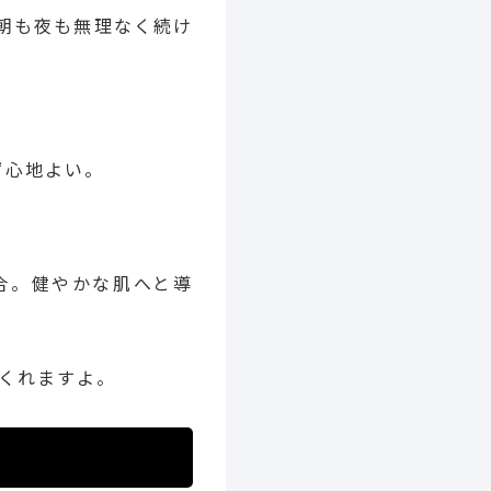
朝も夜も無理なく続け
ず心地よい。
合。健やかな肌へと導
くれますよ。