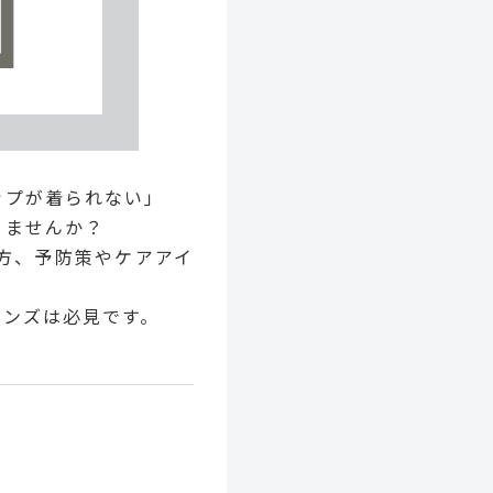
ップが着られない」
りませんか？
方、予防策やケアアイ
メンズは必見です。