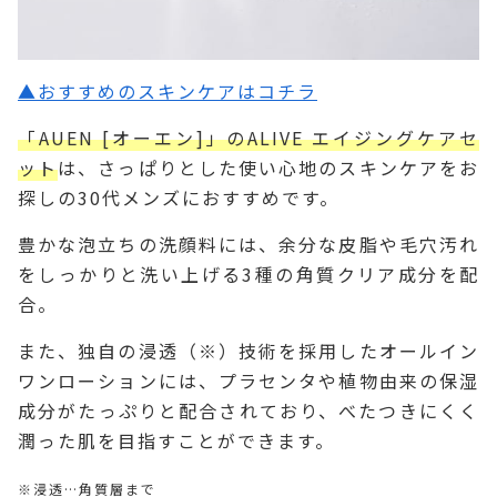
▲おすすめのスキンケアはコチラ
「AUEN [オーエン]」のALIVE エイジングケアセ
ット
は、さっぱりとした使い心地のスキンケアをお
探しの30代メンズにおすすめです。
豊かな泡立ちの洗顔料には、余分な皮脂や毛穴汚れ
をしっかりと洗い上げる3種の角質クリア成分を配
合。
また、独自の浸透（※）技術を採用したオールイン
ワンローションには、プラセンタや植物由来の保湿
成分がたっぷりと配合されており、べたつきにくく
潤った肌を目指すことができます。
※浸透…角質層まで