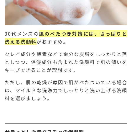
30代メンズの
肌のべたつき対策には、さっぱりと
洗える洗顔料
がおすすめ。
クレイ成分や酵素などで余分な皮脂をしっかりと落
としつつ、保湿成分も含まれた洗顔料で肌の潤いを
キープできることが理想です。
ただし、肌の乾燥が原因で肌がべたついている場合
は、マイルドな洗浄力でしっとりと洗い上げる洗顔
料を選びましょう。
サラっとしたテクスチャの保湿剤