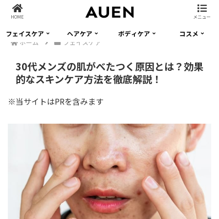
HOME
メニュー
フェイスケア
ヘアケア
ボディケア
コスメ
ホーム
フェイスケア
30代メンズの肌がべたつく原因とは？効果
的なスキンケア方法を徹底解説！
※当サイトはPRを含みます