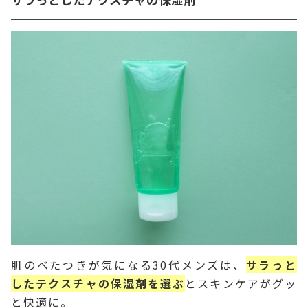
肌のべたつきが気になる30代メンズは、
サラっと
したテクスチャの保湿剤を選ぶ
とスキンケアがグッ
と快適に。