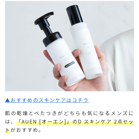
▲おすすめのスキンケアはコチラ
肌の乾燥とべたつきがどちらも気になるメンズに
は、
「AUEN [オーエン]」のD スキンケア 2点セッ
ト
がおすすめ。