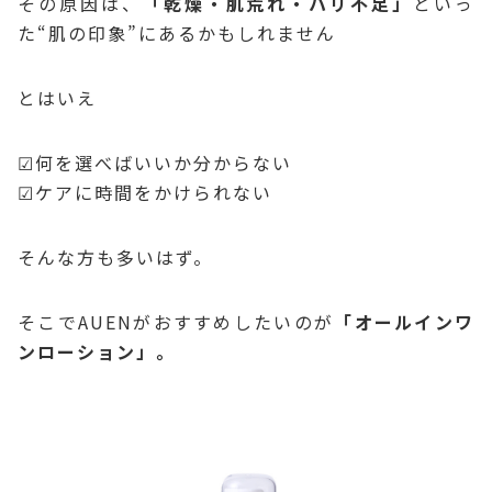
その原因は、
「乾燥・肌荒れ・ハリ不足」
といっ
た“肌の印象”にあるかもしれません
とはいえ
☑何を選べばいいか分からない
☑ケアに時間をかけられない
そんな方も多いはず。
そこでAUENがおすすめしたいのが
「オールインワ
ンローション」。