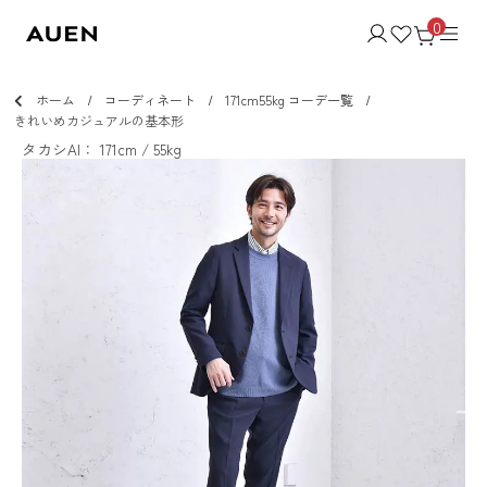
0
ホーム
コーディネート
171cm55kg コーデ一覧
きれいめカジュアルの基本形
タカシAI： 171cm / 55kg