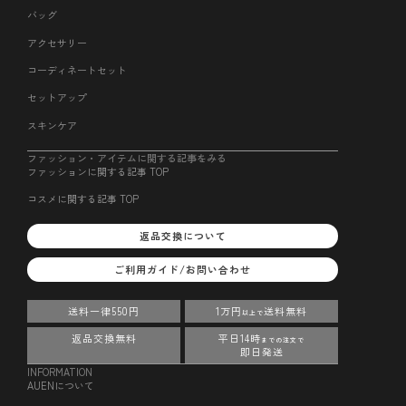
バッグ
アクセサリー
コーディネートセット
セットアップ
スキンケア
ファッション・アイテムに関する記事をみる
ファッションに関する記事 TOP
コスメに関する記事 TOP
返品交換について
ご利用ガイド/お問い合わせ
送料一律550円
1万円
送料無料
以上で
返品交換無料
平日14時
までの注文で
即日発送
INFORMATION
AUENについて