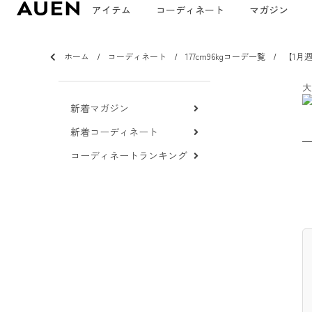
アイテム
コーディネート
マガジン
ホーム
コーディネート
177cm96kgコーデ一覧
【1月
大
新着マガジン
新着コーディネート
コーディネートランキング