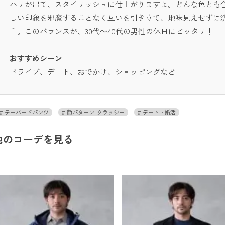
ハリが出て、スタイリッシュに仕上がりますよ。どんな色とも
しい印象を邪魔することなく互いを引き立て、地味見えせずに
＾。このバランスが、30代～40代の男性の休日にピッタリ！
おすすめシーン
ドライブ、デート、おでかけ、ショッピングなど
テーパードパンツ
顔パターン-クラッシー
デート・婚活
他のコーデを見る