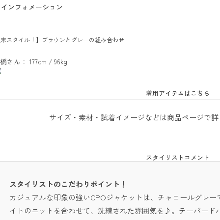
インフォメーション
週末スタイル！】ブラウンとグレーの組み合わせ
橋さん： 177cm / 96kg
着用アイテムはこちら
サイズ・素材・試着イメージなどは商品ページで詳
スタイリストコメント
スタイリストのこだわりポイント！
カジュアルな印象の強いCPOジャケットは、チャコールグレー
イトのニットを合わせて、洗練された雰囲気を♪。テーパード