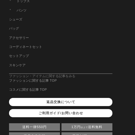
トップス
パンツ
シューズ
バッグ
アクセサリー
コーディネートセット
セットアップ
スキンケア
ファッション・アイテムに関する記事をみる
ファッションに関する記事 TOP
コスメに関する記事 TOP
返品交換について
ご利用ガイド/お問い合わせ
送料一律550円
1万円
送料無料
以上で