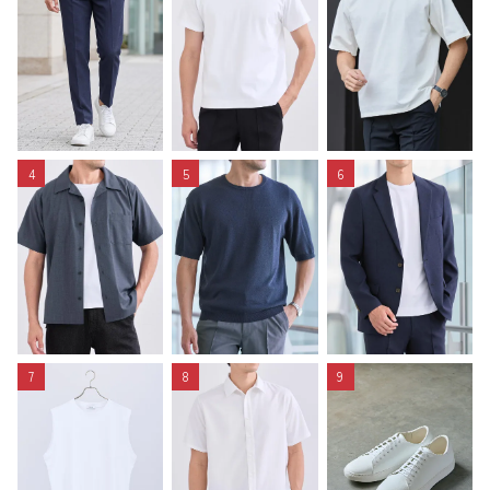
4
5
6
7
8
9