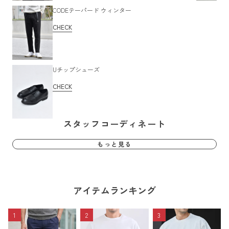
CODEテーパード ウィンター
CHECK
Uチップシューズ
CHECK
スタッフコーディネート
もっと見る
アイテムランキング
1
2
3