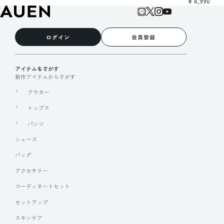
￥4,990
ログイン
会員登録
アイテムをさがす
新作アイテムからさがす
アウター
トップス
パンツ
シューズ
バッグ
アクセサリー
コーディネートセット
セットアップ
スキンケア