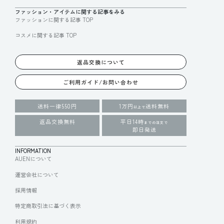
ファッション・アイテムに関する記事をみる
ファッションに関する記事 TOP
コスメに関する記事 TOP
返品交換について
ご利用ガイド/お問い合わせ
送料一律550円
1万円
送料無料
以上で
返品交換無料
平日14時
までの注文で
即日発送
INFORMATION
AUENについて
運営会社について
採用情報
特定商取引法に基づく表示
利用規約