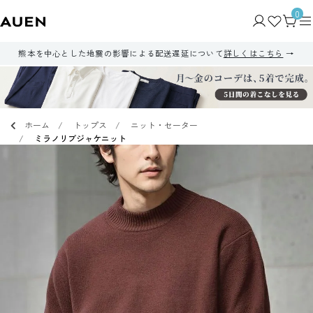
0
熊本を中心とした地震の影響による配送遅延について
詳しくはこちら
ホーム
トップス
ニット・セーター
ミラノリブジャケニット