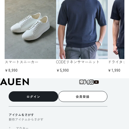
スマートスニーカー
CODEリネンサマーニット
ドライタッ
￥8,990
￥5,990
￥1,990
ログイン
会員登録
アイテムをさがす
新作アイテムからさがす
アウター