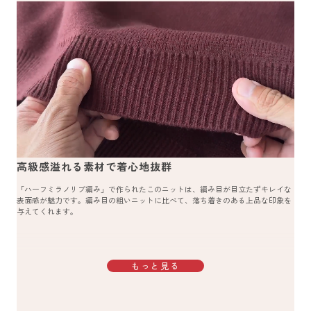
高級感溢れる素材で着心地抜群
「ハーフミラノリブ編み」で作られたこのニットは、編み目が目立たずキレイな
表面感が魅力です。編み目の粗いニットに比べて、落ち着きのある上品な印象を
与えてくれます。
もっと見る