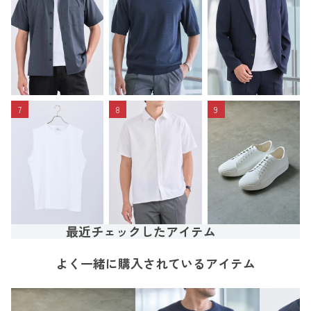
7
8
9
最近チェックしたアイテム
よく一緒に購入されているアイテム