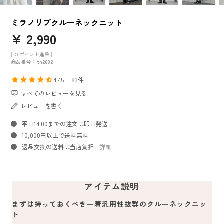
ミラノリブクルーネックニット
¥
2,990
[
30
ポイント進呈 ]
商品番号
tn2682
4.45
83
すべてのレビューを見る
レビューを書く
平日14:00までの注文は即日発送
10,000円以上で送料無料
返品交換の送料は当店負担
詳細
アイテム説明
まずは持っておくべき一着汎用性抜群のクルーネックニッ
ト