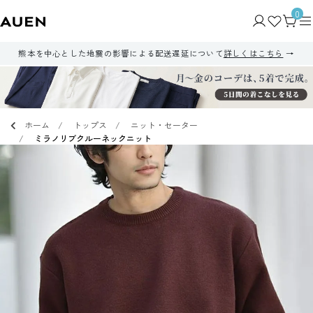
0
熊本を中心とした地震の影響による配送遅延について
詳しくはこちら
ホーム
トップス
ニット・セーター
ミラノリブクルーネックニット