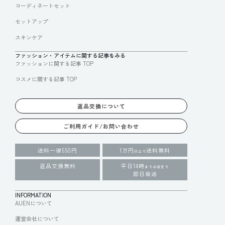
コーディネートセット
セットアップ
スキンケア
ファッション・アイテムに関する記事をみる
ファッションに関する記事 TOP
コスメに関する記事 TOP
返品交換について
ご利用ガイド/お問い合わせ
送料一律550円
1万円
送料無料
以上で
返品交換無料
平日14時
までの注文で
即日発送
INFORMATION
AUENについて
運営会社について