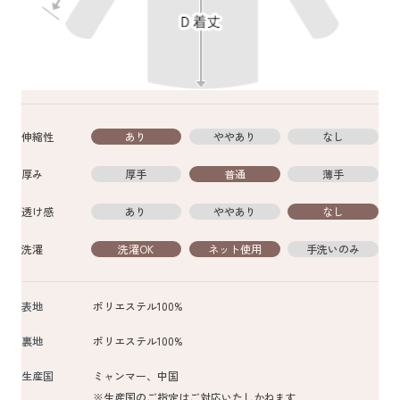
伸縮性
あり
ややあり
なし
厚み
厚手
普通
薄手
透け感
あり
ややあり
なし
洗濯
洗濯OK
ネット使用
手洗いのみ
表地
ポリエステル100%
裏地
ポリエステル100%
生産国
ミャンマー、中国
※生産国のご指定はご対応いたしかねます