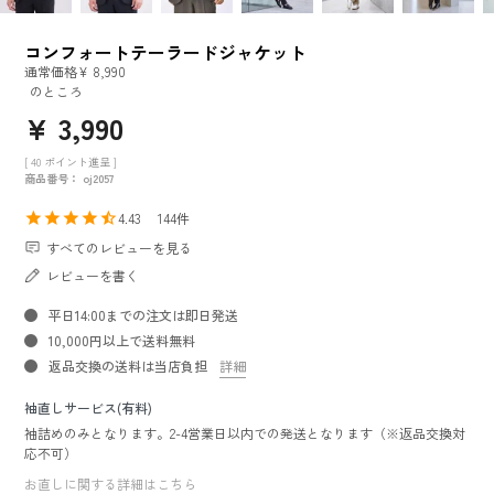
コンフォートテーラードジャケット
通常価格
¥
8,990
のところ
¥
3,990
[
40
ポイント進呈 ]
商品番号
oj2057
4.43
144
すべてのレビューを見る
レビューを書く
平日14:00までの注文は即日発送
10,000円以上で送料無料
返品交換の送料は当店負担
詳細
袖直しサービス(有料)
袖詰めのみとなります。2-4営業日以内での発送となります（※返品交換対
応不可）
お直しに関する詳細はこちら