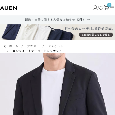
0
配送・出荷に関する大切なお知らせ（2件）
ホーム
アウター
ジャケット
コンフォートテーラードジャケット