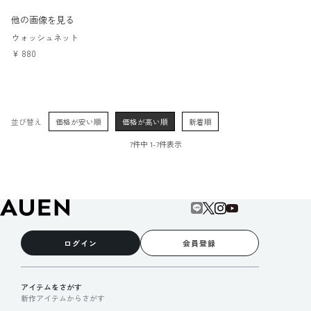
他の画像を見る
ウォッシュネット
¥
880
並び替え
価格が安い順
価格が高い順
新着順
7
件中
1
-
7
件表示
ログイン
会員登録
アイテムをさがす
新作アイテムからさがす