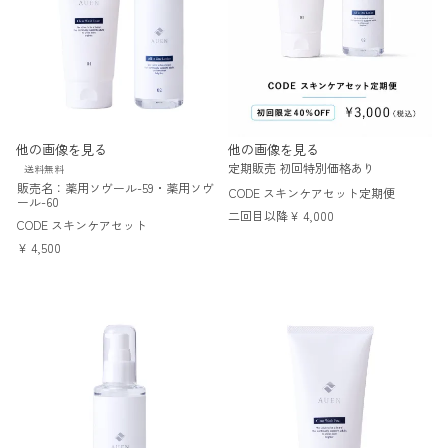
他の画像を見る
他の画像を見る
定期販売
初回特別価格あり
送料無料
販売名：薬用ソヴール-59・薬用ソヴ
CODE スキンケアセット定期便
ール-60
二回目以降
¥
4,000
CODE スキンケアセット
¥
4,500