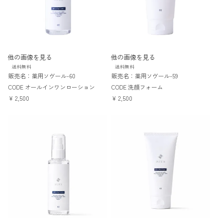
他の画像を見る
他の画像を見る
送料無料
送料無料
販売名：薬用ソヴール-60
販売名：薬用ソヴール-59
CODE オールインワンローション
CODE 洗顔フォーム
¥
2,500
¥
2,500