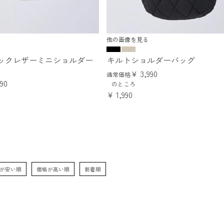
他の画像を見る
ックレザーミニショルダー
キルトショルダーバッグ
¥
3,990
通常価格
990
のところ
¥
1,990
が安い順
価格が高い順
新着順