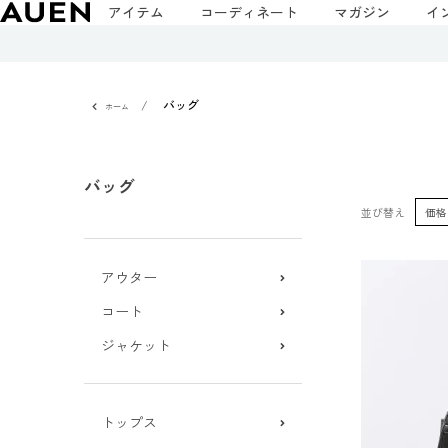
アイテム
コーディネート
マガジン
イ
バッグ
ホーム
バッグ
並び替え
価格
アウター
コート
ジャケット
トップス