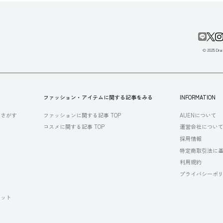
© 2025 Draf
す
ファッション・アイテムに関する記事をみる
INFORMATION
らさがす
ファッションに関する記事 TOP
AUENについて
コスメに関する記事 TOP
運営会社につい
採用情報
特定商取引法に
利用規約
プライバシーポ
セット