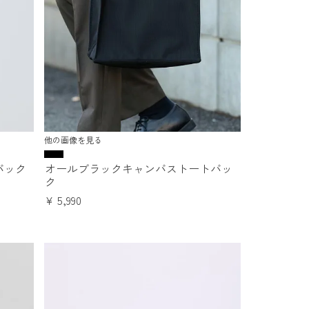
他の画像を見る
バック
オールブラックキャンバストートバッ
ク
¥
5,990