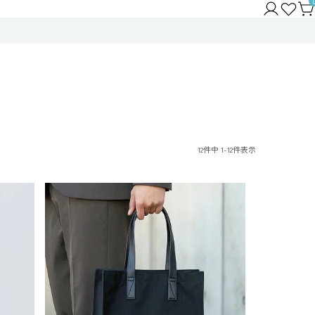
12
件中
1
-
12
件表示