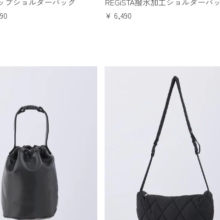
ップショルダーバッグ
REGiSTA撥水加工ショルダーバ
990
¥
6,490