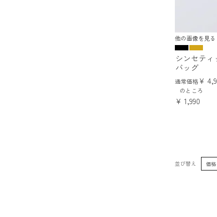
他の画像を見る
シンセティ
バッグ
¥
4,
通常価格
のところ
¥
1,990
並び替え
価格