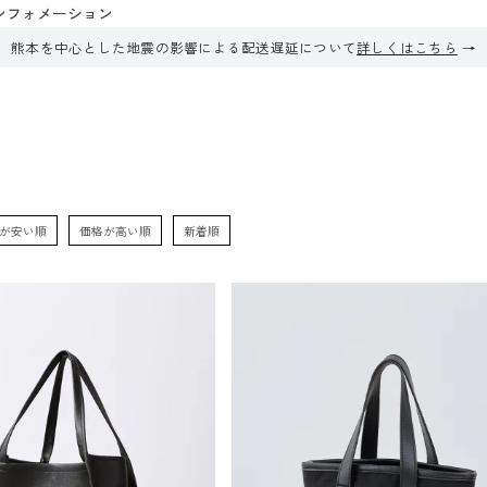
ンフォメーション
熊本を中心とした地震の影響による配送遅延について
詳しくはこちら
が安い順
価格が高い順
新着順