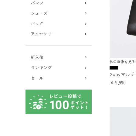
パンツ
シューズ
バッグ
アクセサリー
新入荷
他の画像を見る
ランキング
2wayマル
セール
¥
9,990