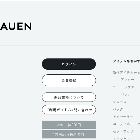
アイテムをさが
ログイン
新作アイテムか
アウター
会員登録
トップス
パンツ
返品交換について
シューズ
バッグ
ご利用ガイド/お問い合わせ
アクセサリー
コーディネート
送料一律550円
セットアップ
1万円
送料無料
以上で
スキンケア