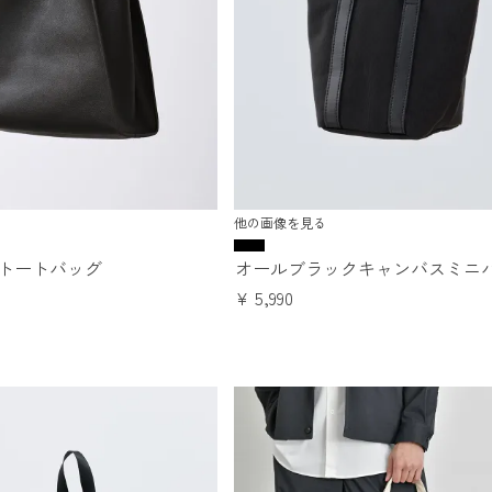
他の画像を見る
チトートバッグ
オールブラックキャンバスミニ
¥
5,990