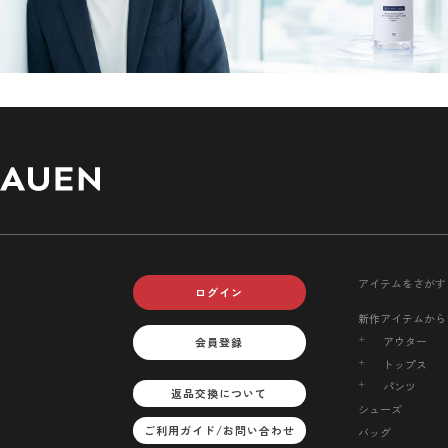
アイテムをさがす
ログイン
新作アイテムから
アウター
会員登録
トップス
パンツ
返品交換について
シューズ
ご利用ガイド/お問い合わせ
バッグ