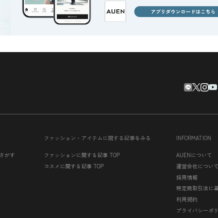
ファッション・アイテムに関する記事をみる
INFORMATION
さがす
ファッションに関する記事 TOP
AUENについて
コスメに関する記事 TOP
運営会社につい
採用情報
特定商取引法に
利用規約
プライバシーポ