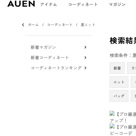
アイテム
コーディネート
マガジン
ホーム
コーディネート
夏ニット
検索結
新着マガジン
検索条件：
新着コーディネート
コーディネートランキング
新着
ラ
ニット
バッグ