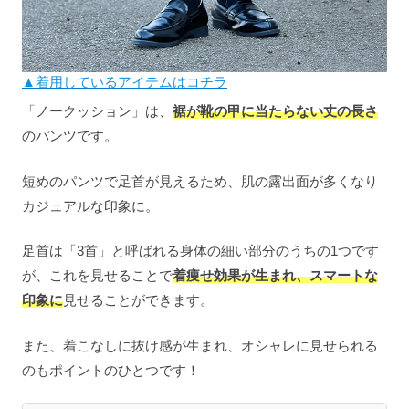
▲着用しているアイテムはコチラ
「ノークッション」は、
裾が靴の甲に当たらない丈の長さ
のパンツです。
短めのパンツで足首が見えるため、肌の露出面が多くなり
カジュアルな印象に。
足首は「3首」と呼ばれる身体の細い部分のうちの1つです
が、これを見せることで
着痩せ効果が生まれ、スマートな
印象に
見せることができます。
また、着こなしに抜け感が生まれ、オシャレに見せられる
のもポイントのひとつです！