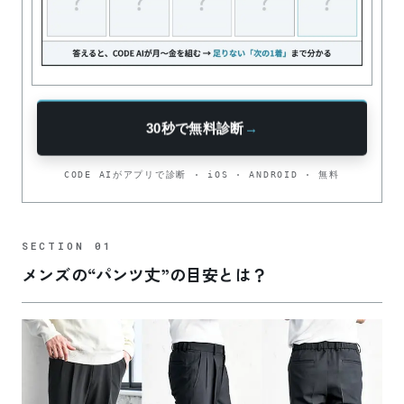
30秒で無料診断
→
CODE AIがアプリで診断 · iOS · ANDROID · 無料
メンズの“パンツ丈”の目安とは？