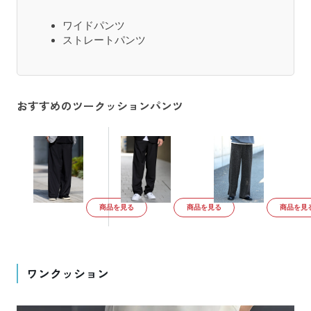
ワイドパンツ
ストレートパンツ
おすすめのツークッションパンツ
商品を見る
商品を見る
商品を見
ワンクッション