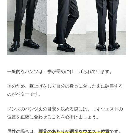
一般的なパンツは、裾が長めに仕上げられています。
そのため、裾上げをして自分の身長に合った丈に調整する
のがベターです。
メンズのパンツ丈の目安を決める際には、まずウエストの
位置を正確に合わせることを心掛けましょう。
男性の場合は、
腰骨のあたりが適切なウエスト位置
です。