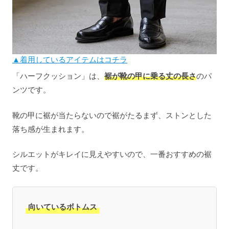
▲着用しているアイテムはコチラ
「ハーフクッション」は、
裾が靴の甲に乗る丈の長さ
のパ
ンツです。
靴の甲に裾が当たらないので裾がたるまず、ストンとした
落ち感が生まれます。
シルエットがキレイに見えやすいので、一番おすすめの裾
丈です。
向いているボトムス