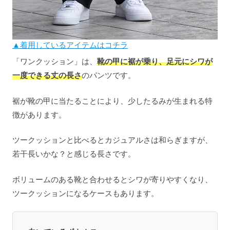
▲着用しているアイテムはコチラ
「ワンクッション」は、
靴の甲に裾が乗り、足元にシワが
一度できる丈の長さ
のパンツです。
裾が靴の甲に当たることにより、少したるみが生まれる特
徴があります。
ツークッションと比べるとカジュアルさは和らぎますが、
若干長いかな？と感じる長さです。
ボリュームのある靴と合わせるとシワが寄りやすくなり、
ツークッションになるケースもあります。