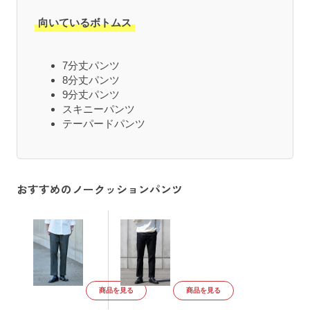
向いているボトムス
7分丈パンツ
8分丈パンツ
9分丈パンツ
スキニーパンツ
テーパードパンツ
おすすめのノークッションパンツ
商品を見る
商品を見る