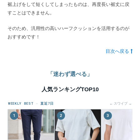
裾上げをして短くしてしまったものは、再度長い裾丈に戻
すことはできません。
そのため、汎用性の高いハーフクッションを活用するのが
おすすめです！
目次へ戻る
「迷わず選べる」
人気ランキングTOP10
WEEKLY BEST · 直近7日
← スワイプ →
1
2
3