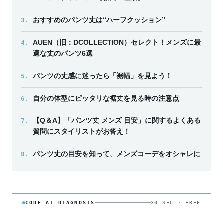
3.
おすすめのパンツ丈は“ハーフクッション”
4.
AUEN（旧：DCOLLECTION）セレクト！メンズに最
適な丈のパンツ6選
5.
パンツの丈感に迷ったら「裾幅」を見よう！
6.
自分の体型にピッタリな裾丈を見る時の注意点
7.
【Q＆A】「パンツ丈 メンズ 目安」に関するよくある
質問にスタイリストがお答え！
8.
パンツ丈の目安を知って、メンズコーデをオシャレに
CODE AI DIAGNOSIS
30 SEC · FREE