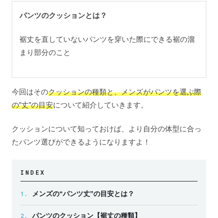
パンツのクッションとは？
裾丈を直していないパンツを穿いた際にできる裾の溜
まり部分のこと
今回はその
クッションの種類と、メンズがパンツを選ぶ際
の”丈”の目安
について紹介していきます。
クッションについて知っておけば、より自分の体型に合っ
たパンツ選びができるようになりますよ！
INDEX
1.
メンズの“パンツ丈”の目安とは？
2.
パンツのクッション【裾丈の種類】