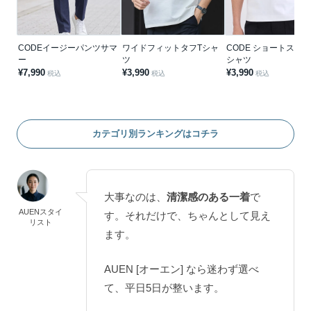
CODEイージーパンツサマ
ワイドフィットタフTシャ
CODE ショートスリー
ー
ツ
シャツ
¥7,990
¥3,990
¥3,990
税込
税込
税込
カテゴリ別ランキングはコチラ
大事なのは、
清潔感のある一着
で
AUENスタイ
す。それだけで、ちゃんとして見え
リスト
ます。
AUEN [オーエン] なら迷わず選べ
て、平日5日が整います。