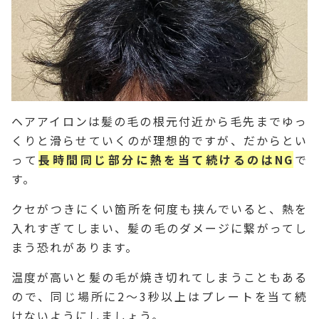
ヘアアイロンは髪の毛の根元付近から毛先までゆっ
くりと滑らせていくのが理想的ですが、だからとい
って
長時間同じ部分に熱を当て続けるのはNG
で
す。
クセがつきにくい箇所を何度も挟んでいると、熱を
入れすぎてしまい、髪の毛のダメージに繋がってし
まう恐れがあります。
温度が高いと髪の毛が焼き切れてしまうこともある
ので、同じ場所に2～3秒以上はプレート
を当て続
けないようにしましょう。