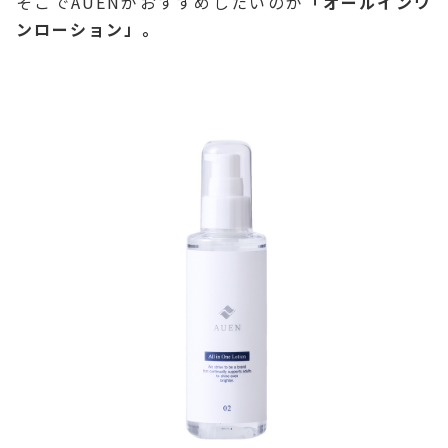
そこでAUENがおすすめしたいのが
「オールインワ
ンローション」。