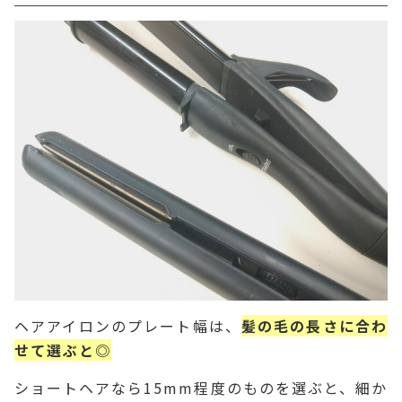
ヘアアイロンのプレート幅は、
髪の毛の長さに合わ
せて選ぶと◎
ショートヘアなら15mm程度のものを選ぶと、細か