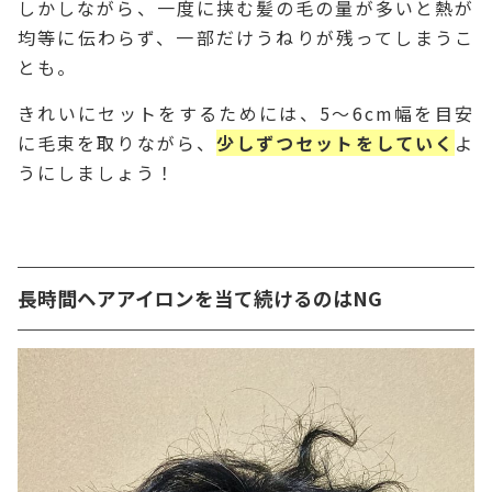
しかしながら、
一度に挟む髪の毛の量が多いと熱が
均等に伝わらず、一部だけうねりが残ってしまうこ
とも。
きれいにセットをするためには、5～6cm幅を目安
に毛束を取りながら、
少しずつセットをしていく
よ
うにしましょう！
長時間ヘアアイロンを当て続けるのはNG