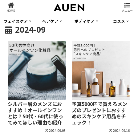
HOME
メニュー
フェイスケア
ヘアケア
ボディケア
コスメ
2024-09
シルバー層のメンズにお
予算5000円で買えるメン
すすめ！オールインワン
ズのプレゼントにおすす
とは？50代・60代に使っ
めのスキンケア用品をチ
てみてほしい理由も紹介
ェック！
2024.09.03
2024.09.16