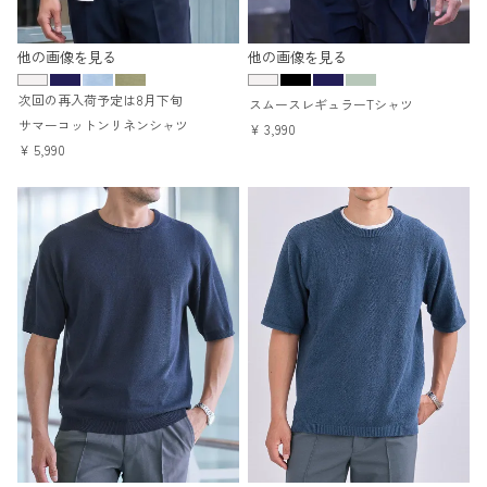
他の画像を見る
他の画像を見る
次回の再入荷予定は8月下旬
スムースレギュラーTシャツ
サマーコットンリネンシャツ
¥
3,990
¥
5,990