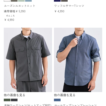
ルーズシルエットニット
ワッフルサマーTシャツ
通常価格
¥
5,990
¥
4,990
のところ
¥
4,990
他の画像を見る
他の画像を見る
半袖ワークシャツ(セットアップ対応)
ロールアップシャンブレーシャツ