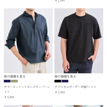
¥
2,990
他の画像を見る
他の画像を見る
サマーコットンリネンスキッパーシ
テクニカルボーダー半袖Tシャツ
ャツ
¥
3,990
¥
5,990