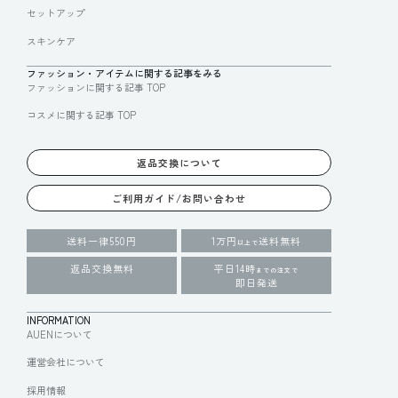
セットアップ
スキンケア
ファッション・アイテムに関する記事をみる
ファッションに関する記事 TOP
コスメに関する記事 TOP
返品交換について
ご利用ガイド/お問い合わせ
送料一律550円
1万円
送料無料
以上で
返品交換無料
平日14時
までの注文で
即日発送
INFORMATION
AUENについて
運営会社について
採用情報