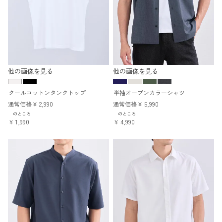
他の画像を見る
他の画像を見る
クールコットンタンクトップ
半袖オープンカラーシャツ
通常価格
¥
2,990
通常価格
¥
5,990
のところ
のところ
¥
1,990
¥
4,990