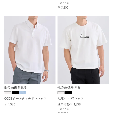
のところ
¥
3,990
他の画像を見る
他の画像を見る
CODE クールタッチポロシャツ
AUEN ロゴTシャツ
¥
4,990
通常価格
¥
4,990
のところ