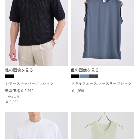
他の画像を見る
他の画像を見る
シアースキッパーポロシャツ
ドライスムース ノースリーブシャツ
通常価格
¥
5,990
¥
1,990
のところ
¥
3,990