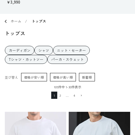
￥3,990
ホーム
トップス
トップス
カーディガン
シャツ
ニット・セーター
Tシャツ・カットソー
パーカ・スウェット
並び替え
価格が安い順
価格が高い順
新着順
105
件中
1
-
30
件表示
1
2
…
4