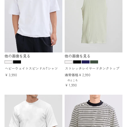
他の画像を見る
他の画像を見る
ヘビーウェイトスピンドルTシャツ
ストレッチレイヤードタンクトップ
¥
3,990
通常価格
¥
2,990
のところ
¥
1,990