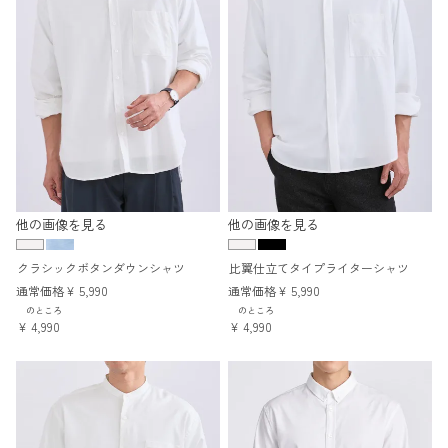
他の画像を見る
他の画像を見る
クラシックボタンダウンシャツ
比翼仕立てタイプライターシャツ
通常価格
¥
5,990
通常価格
¥
5,990
のところ
のところ
¥
4,990
¥
4,990