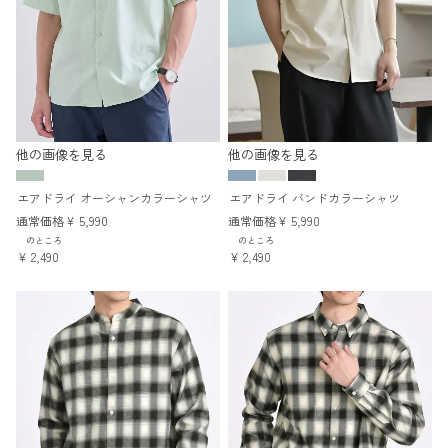
他の画像を見る
他の画像を見る
エアドライ オーシャンカラーシャツ
エアドライ バンドカラーシャツ
通常価格
¥
5,990
通常価格
¥
5,990
のところ
のところ
¥
2,490
¥
2,490