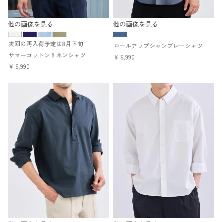
他の画像を見る
他の画像を見る
次回の再入荷予定は8月下旬
ロールアップシャンブレーシャツ
サマーコットンリネンシャツ
¥
5,990
¥
5,990