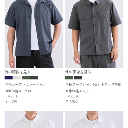
他の画像を見る
他の画像を見る
半袖オープンカラーシャツ
半袖ワークシャツ(セットアップ対応)
通常価格
¥
5,990
通常価格
¥
5,990
のところ
のところ
¥
4,990
¥
4,990