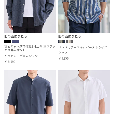
他の画像を見る
他の画像を見る
次回の再入荷予定は9月上旬 ※ブラッ
バンドカラースキッパーストライプ
クは再入荷なし
シャツ
リラクシーデニムシャツ
¥
7,990
¥
8,990