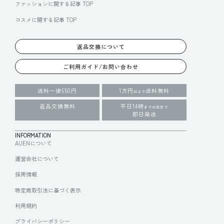
ファッションに関する記事 TOP
コスメに関する記事 TOP
返品交換について
ご利用ガイド/お問い合わせ
送料一律550円
1万円
送料無料
以上で
返品交換無料
平日14時
までの注文で
即日発送
INFORMATION
AUENについて
運営会社について
採用情報
特定商取引法に基づく表示
利用規約
プライバシーポリシー