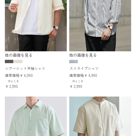
他の画像を見る
他の画像を見る
シアーニット半袖シャツ
ストライプシャツ
通常価格
¥
6,990
通常価格
¥
4,990
のところ
のところ
¥
2,990
¥
2,990