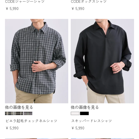
CODEジャージーシャツ
CODEオックスシャツ
¥
5,990
¥
5,990
他の画像を見る
他の画像を見る
ビエラ起毛チェックネルシャツ
スキッパードレスシャツ
¥
5,990
¥
5,990