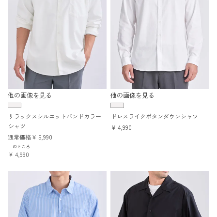
他の画像を見る
他の画像を見る
リラックスシルエットバンドカラー
ドレスライクボタンダウンシャツ
シャツ
¥
4,990
通常価格
¥
5,990
のところ
¥
4,990