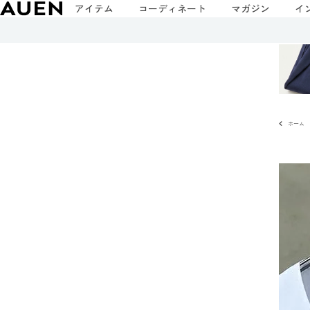
アイテム
コーディネート
マガジン
イ
ホーム