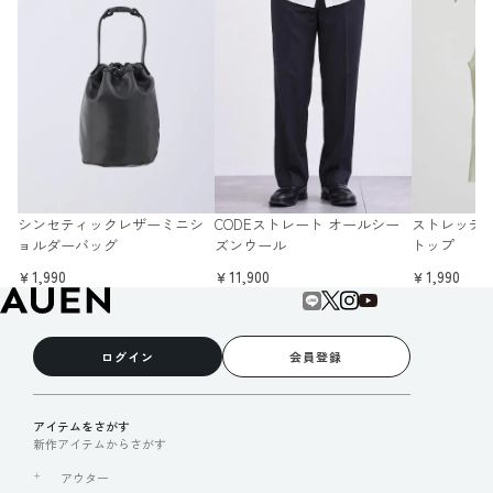
シンセティックレザーミニシ
CODEストレート オールシー
ストレッチ
ョルダーバッグ
ズンウール
トップ
￥1,990
￥11,900
￥1,990
ログイン
会員登録
アイテムをさがす
新作アイテムからさがす
アウター