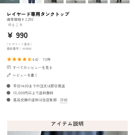
レイヤード専用タンクトップ
通常価格
¥
2,290
のところ
¥
990
[
10
ポイント進呈 ]
商品番号
tt1886
4.42
112
すべてのレビューを見る
レビューを書く
平日14:00までの注文は即日発送
10,000円以上で送料無料
返品交換の送料は当店負担
詳細
アイテム説明