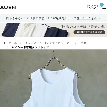
0
熊本を中心とした地震の影響による配送遅延について
詳しくはこちら
ホーム
トップス
Tシャツ・カットソー
半袖
レイヤード専用タンクトップ