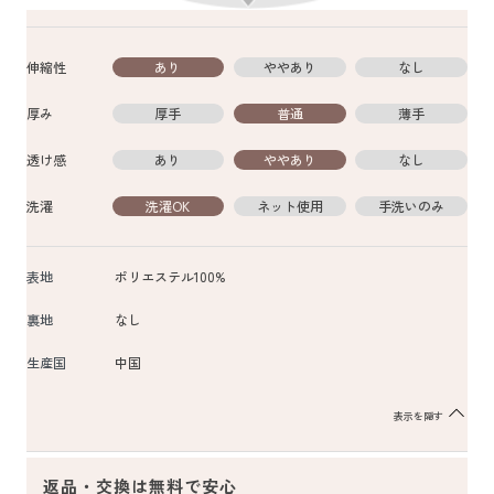
伸縮性
あり
ややあり
なし
厚み
厚手
普通
薄手
透け感
あり
ややあり
なし
洗濯
洗濯OK
ネット使用
手洗いのみ
表地
ポリエステル100%
裏地
なし
生産国
中国
表示を隠す
返品・交換は無料で安心