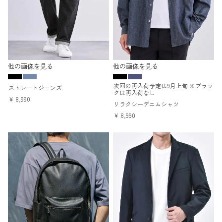
他の画像を見る
他の画像を見る
次回の再入荷予定は9月上旬 ※ブラッ
ストレートジーンズ
クは再入荷なし
¥
8,990
リラクシーデニムシャツ
¥
8,990