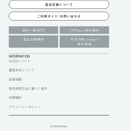
返品交換について
ご利用ガイド/お問い合わせ
送料一律550円
1万円
送料無料
以上で
返品交換無料
平日14時
までの注文で
即日発送
INFORMATION
AUENについて
運営会社について
採用情報
特定商取引法に基づく表示
利用規約
プライバシーポリシー
© 2025 Draft Inc.