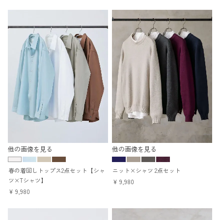
他の画像を見る
他の画像を見る
春の着回しトップス2点セット【シャ
ニット×シャツ 2点セット
ツ×Tシャツ】
¥
9,980
¥
9,980