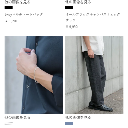
他の画像を見る
他の画像を見る
2wayマルチトートバッグ
オールブラックキャンバスリュック
サック
¥
9,990
¥
9,990
他の画像を見る
他の画像を見る