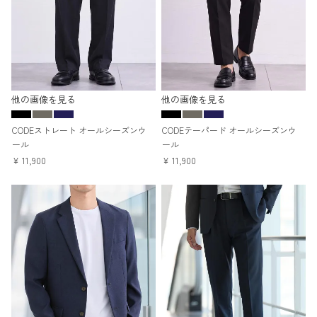
他の画像を見る
他の画像を見る
CODEストレート オールシーズンウ
CODEテーパード オールシーズンウ
ール
ール
¥
11,900
¥
11,900