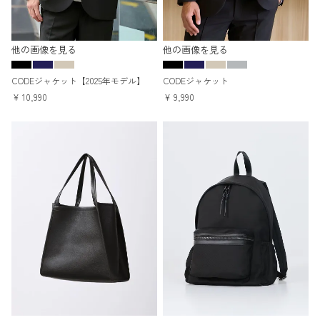
他の画像を見る
他の画像を見る
CODEジャケット【2025年モデル】
CODEジャケット
¥
10,990
¥
9,990