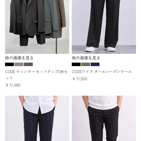
他の画像を見る
他の画像を見る
CODE ウィンター セットアップ2点セ
CODEワイド オールシーズンウール
ット
¥
11,900
¥
11,980